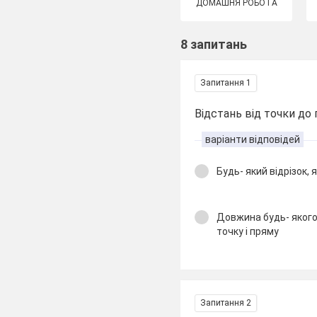
ДОМАШНЯ РОБОТА
8 запитань
Запитання 1
Відстань від точки до 
варіанти відповідей
Будь- який відрізок, 
Довжина будь- якого 
точку і пряму
Запитання 2