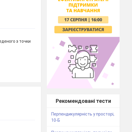
деного з точки
Рекомендовані тести
Перпендикулярність у просторі,
10-Б