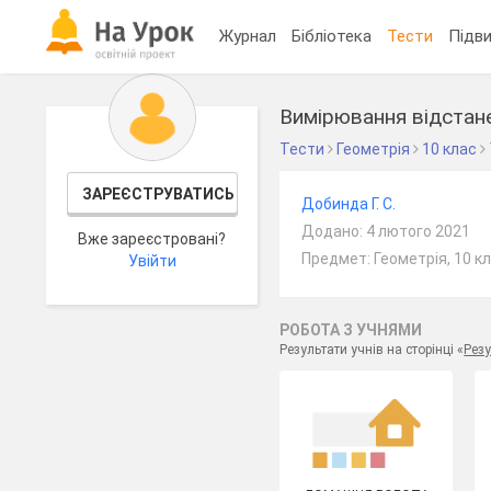
Журнал
Бібліотека
Тести
Підви
Вимірювання відстане
Тести
Геометрія
10 клас
ЗАРЕЄСТРУВАТИСЬ
Добинда Г. С.
Додано: 4 лютого 2021
Вже зареєстровані?
Предмет: Геометрія, 10 к
Увійти
РОБОТА З УЧНЯМИ
Результати учнів на сторінці «
Резу