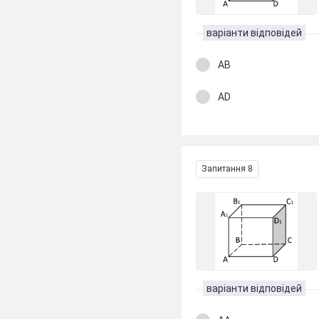
варіанти відповідей
АВ
АD
Запитання 8
варіанти відповідей