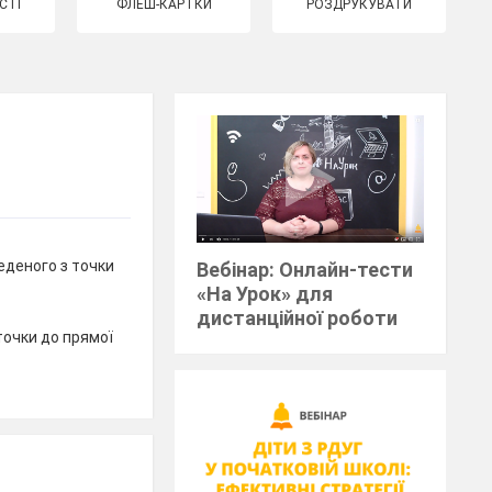
СТІ
ФЛЕШ-КАРТКИ
РОЗДРУКУВАТИ
деного з точки
Вебінар: Онлайн-тести
«На Урок» для
дистанційної роботи
точки до прямої