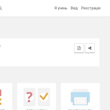
Я учень
Вхід
Реєстрація
в