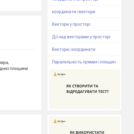
координати і вектори
Вектори у просторі
Дії над векторами у просторі
Вектори і координати
Паралельність прямих і площин
яра,
однієї площини