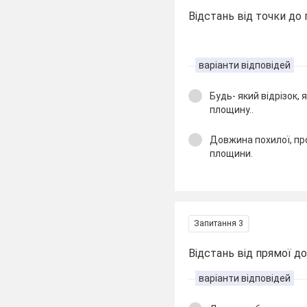
Відстань від точки до
варіанти відповідей
Будь- який відрізок, 
площину..
Довжина похилої, пр
площини.
Запитання 3
Відстань від прямої до
варіанти відповідей