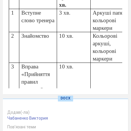
хв.
1
Вступне
3 хв.
Аркуші паперу,
слово тренера
кольорові
маркери
2
Знайомство
10 хв.
Кольорові
аркуші,
кольорові
маркери
3
Вправа
10 хв.
«Прийняття
правил
групової
роботи»
DOCX
4
Вправа
10 хв.
Плакат
«Пісочний
«Пісочний
Додав(-ла)
Чабаненко Виктория
годинник»
годинник»,
Пов’язані теми
стікери,