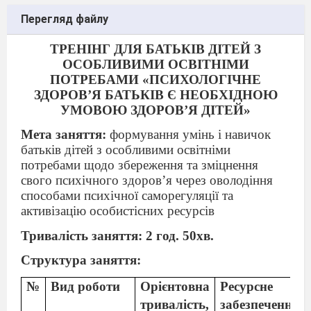
Перегляд файлу
ТРЕНІНГ ДЛЯ БАТЬКІВ ДІТЕЙ З
ОСОБЛИВИМИ ОСВІТНІМИ
ПОТРЕБАМИ «ПСИХОЛОГІЧНЕ
ЗДОРОВ’Я БАТЬКІВ Є НЕОБХІДНОЮ
УМОВОЮ ЗДОРОВ’Я ДІТЕЙ»
Мета заняття:
формування умінь і навичок
батьків дітей з особливими освітніми
потребами щодо збереження та зміцнення
свого психічного здоров’я через оволодіння
способами психічної саморегуляції та
активізацію особистісних ресурсів
Тривалість заняття: 2 год. 50хв.
Структура заняття:
№
Вид роботи
Орієнтовна
Ресурсне
тривалість,
забезпечення