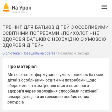
Tog
navi
ТРЕНІНГ ДЛЯ БАТЬКІВ ДІТЕЙ З ОСОБЛИВИМИ
ОСВІТНІМИ ПОТРЕБАМИ «ПСИХОЛОГІЧНЕ
ЗДОРОВ’Я БАТЬКІВ Є НЕОБХІДНОЮ УМОВОЮ
ЗДОРОВ’Я ДІТЕЙ»
Бібліотека
Позашкільна освіта
Позакласні заходи
Про матеріал
Мета заняття: формування умінь і навичок батьків
дітей з особливими освітніми потребами щодо
збереження та зміцнення свого психічного
здоров’я через оволодіння способами психічної
саморегуляції та активізацію особистісних
ресурсів