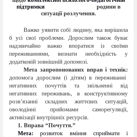
підтримки
родини в
ситуації розлучення.
Важко уявити собі людину, яка вирішила
б усі свої проблеми. Дорослим також буває
надзвичайно важко впоратися із своїми
переживаннями, визнати необхідність у
додатковій зовнішній допомозі.
Мета запропонованих вправ і технік:
допомога дорослим (і дітям) в переживанні
негативних почуттів та звільненні від
негативних переживань, в конструктивному
розв’язанні складних життєвих ситуацій,
оволодінні прийомами саморегуляції,
активізації внутрішніх ресурсів.
1. Вправа “Почуття.”
Мета:
розвиток вміння сприймати і