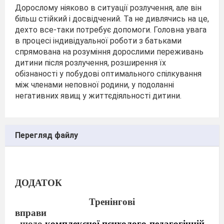
Дорослому ніяково в ситуації розлучення, але він
більш стійкий і досвідчений. Та не дивлячись на це,
дехто все-таки потребує допомоги. Головна увага
в процесі індивідуальної роботи з батьками
спрямована на розуміння дорослими переживань
дитини після розлучення, розширення їх
обізнаності у побудові оптимального спілкування
між членами неповної родини, у подоланні
негативних явищ у життєдіяльності дитини.
Перегляд файлу
ДОДАТОК
Тренінгові
вправи
щодо
комплексної психолого-педагогічній