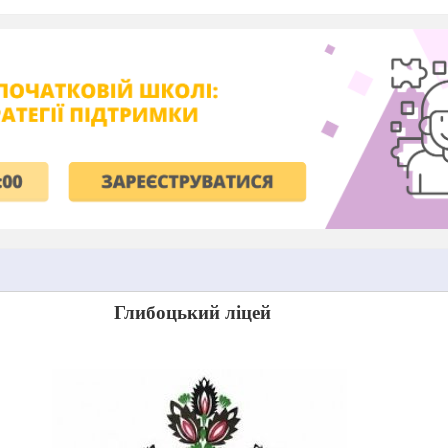
Глибоцький ліцей