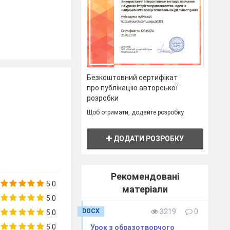
Безкоштовний сертифікат
про публікацію авторської
розробки
тва
Щоб отримати, додайте розробку
ДОДАТИ РОЗРОБКУ
Рекомендовані
5.0
матеріали
5.0
DOCX
3219
0
5.0
5.0
Урок з образотворчого