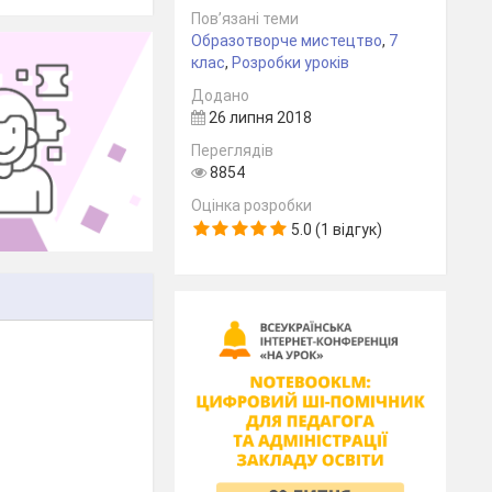
Пов’язані теми
Образотворче мистецтво
,
7
клас
,
Розробки уроків
Додано
26 липня 2018
Переглядів
8854
Оцінка розробки
5.0 (1 відгук)