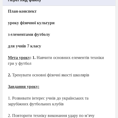
План-конспект
уроку фізичної культури
з елементами футболу
для учнів 7 класу
Мета уроку
: 1.
Навчити основних елементів техніки
гри у футбол
2.
Тренувати основні фізичні якості школярів
Завдання уроку:
1. Розвивати інтерес учнів до українських та
зарубіжних футбольних клубів
2. Повторити техніку виконання удару по м’ячу