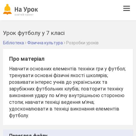
Tog
navi
Урок футболу у 7 класі
Бібліотека
Фізична культура
Розробки уроків
Про матеріал
Навчити основних елементів техніки гри у футбол;
тренувати основні фізичні якості школярів;
розвивати інтерес учнів до українських та
зарубіжних футбольних клубів; повторити техніку
виконання удару по м’ячу внутрішньою стороною
стопи; навчати техніці ведення м’яча;
удосконалювати в техніці виконання елементів
футболу.
Перегляд файлу