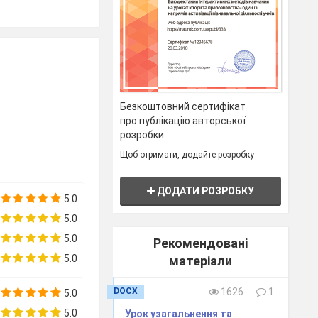
перевіряють
Безкоштовний сертифікат
про публікацію авторської
розробки
Щоб отримати, додайте розробку
ДОДАТИ РОЗРОБКУ
5.0
5.0
5.0
Рекомендовані
5.0
матеріали
DOCX
1626
1
5.0
5.0
Урок узагальнення та