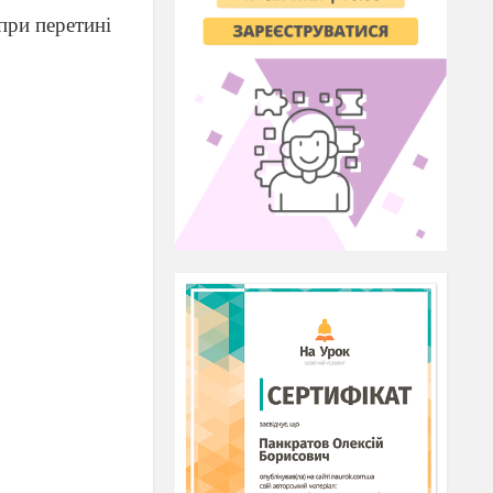
при перетині