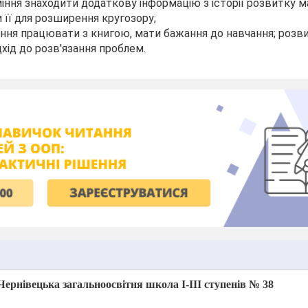
міння знаходити додаткову інформацію з історії розвитку 
її для розширення кругозору;
іння працювати з книгою, мати бажання до навчання; розви
дхід до розв'язання проблем.
Чернівецька загальноосвітня школа І-ІІІ ступенів № 38