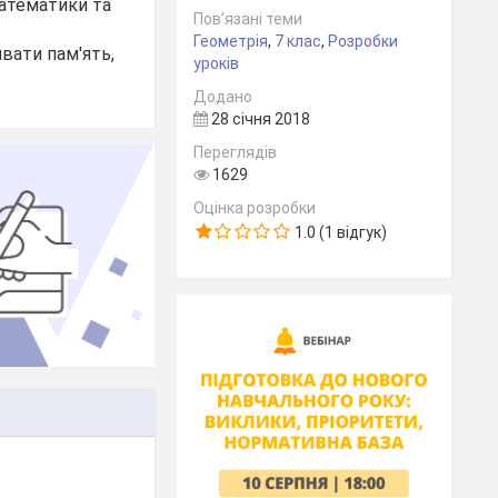
математики та
Пов’язані теми
Геометрія
,
7 клас
,
Розробки
вати пам'ять,
уроків
Додано
28 січня 2018
Переглядів
1629
Оцінка розробки
1.0 (1 відгук)