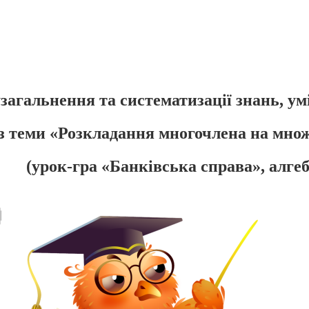
загальнення та систематизації знань, ум
з теми «Розкладання многочлена на мно
(урок-гра «Банківська справа», алгеб