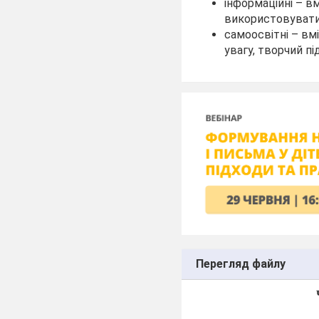
інформаційні – в
використовувати 
самоосвітні – вм
увагу, творчий пі
Перегляд файлу