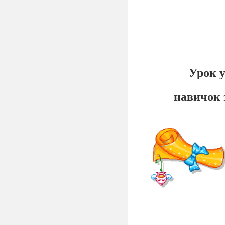
Урок у
навичок 