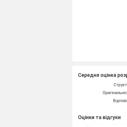
Середня оцінка ро
Структ
Оригінальні
Відпові
Оцінки та відгуки