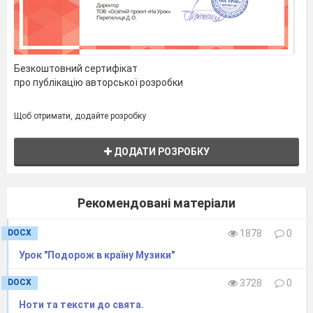
Безкоштовний сертифікат
про публікацію авторської розробки
Щоб отримати, додайте розробку
ДОДАТИ РОЗРОБКУ
Рекомендовані матеріали
DOCX
1878
0
Урок "Подорож в країну Музики"
DOCX
3728
0
Ноти та тексти до свята.