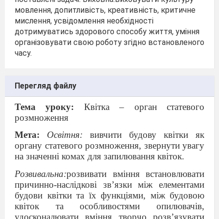
мовлення, допитливість, креативність, критичне
мислення, усвідомлення необхідності
дотримуватись здорового способу життя, уміння
організовувати свою роботу згідно встановленого
часу.
Перегляд файлу
Тема уроку:
Квітка – орган статевого
розмноження
Мета:
Освітня:
вивчити будову квітки як
органу статевого розмноження, звернути увагу
на значенні комах для запилювання квіток.
Розвивальна:
розвивати вміння встановлювати
причинно-наслідкові зв’язки між елементами
будови квітки та їх функціями, між будовою
квіток та особливостями опилювачів,
удосконалювати вміння творчо розв’язувати