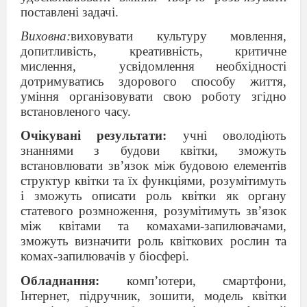
поставлені задачі.
Виховна:
виховувати культуру мовлення,
допитливість, креативність, критичне
мислення,
усвідомлення необхідності
дотримуватись здорового способу життя,
уміння організовувати свою роботу згідно
встановленого часу.
Очікувані результати:
учні оволодіють
знаннями з будови квітки, зможуть
встановлювати зв’язок між будовою елементів
структур квітки та їх функціями, розумітимуть
і зможуть описати роль квітки як органу
статевого розмноження, розумітимуть зв’язок
між квітами та комахами-запилювачами,
зможуть визначити роль квіткових рослин та
комах-запилювачів у біосфері.
Обладнання:
комп’ютери, смартфони,
Інтернет, підручник, зошити, модель квітки