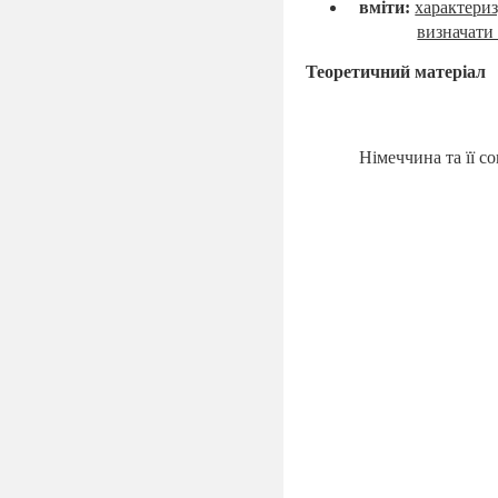
вміти:
характери
визначат
Теоретичний матеріал
Німеччина та її 