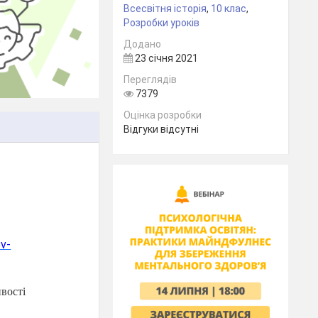
Всесвітня історія
,
10 клас
,
Розробки уроків
Додано
23 січня 2021
Переглядів
7379
Оцінка розробки
Відгуки відсутні
v-
ивості