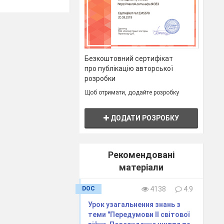
дення війни.
Безкоштовний сертифікат
про публікацію авторської
розробки
Щоб отримати, додайте розробку
ДОДАТИ РОЗРОБКУ
Рекомендовані
матеріали
DOC
4138
4.9
Урок узагальнення знань з
теми "Передумови ІІ світової