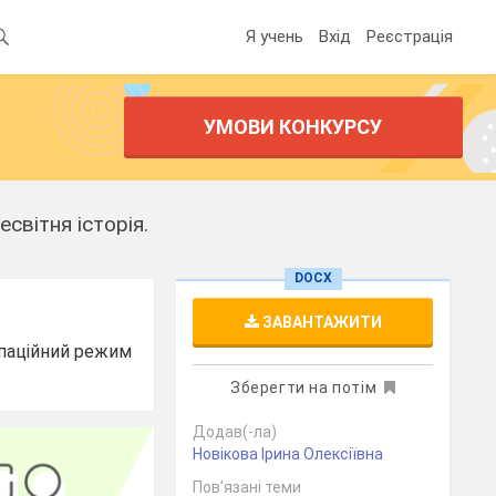
Я учень
Вхід
Реєстрація
УМОВИ КОНКУРСУ
есвітня історія.
DOCX
ЗАВАНТАЖИТИ
купаційний режим
Зберегти на потім
Додав(-ла)
Новікова Ірина Олексіївна
Пов’язані теми