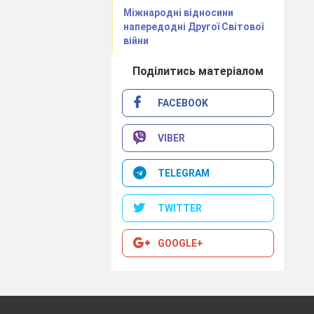
Міжнародні відносини
напередодні Другої Світової
війни
Поділитись матеріалом
примусове
FACEBOOK
VIBER
TELEGRAM
TWITTER
GOOGLE+
ни