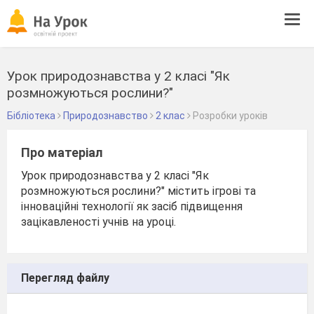
Tog
navi
Урок природознавства у 2 класі "Як
розмножуються рослини?"
Бібліотека
Природознавство
2 клас
Розробки уроків
Про матеріал
Урок природознавства у 2 класі "Як
розмножуються рослини?" містить ігрові та
інноваційні технології як засіб підвищення
зацікавленості учнів на уроці.
Перегляд файлу