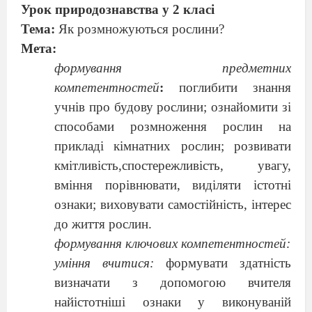
Урок природознавства у 2 класі
Тема:
Як розмножуються рослини?
Мета:
формування предметних
компетентностей
:
поглибити знання
учнів про будову рослини; ознайомити зі
способами розмноження рослин на
прикладі кімнатних рослин; розвивати
кмітливість,спостережливість, увагу,
вміння порівнювати, виділяти істотні
ознаки; виховувати самостійність, інтерес
до життя рослин.
формування ключових компетентностей:
уміння вчитися:
формувати здатність
визначати з допомогою вчителя
найістотніші ознаки у виконуваній