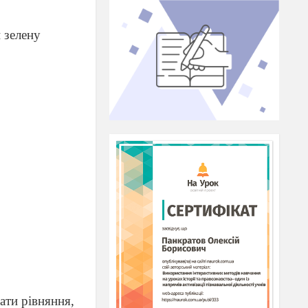
 зелену
ати рівняння,