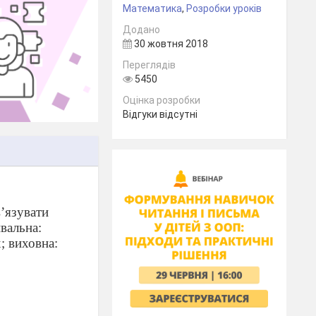
Математика
,
Розробки уроків
Додано
30 жовтня 2018
Переглядів
5450
Оцінка розробки
Відгуки відсутні
’язувати
вальна:
; виховна: