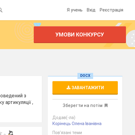
Я учень
Вхід
Реєстрація
УМОВИ КОНКУРСУ
DOCX
ЗАВАНТАЖИТИ
проведений з
 артикуляції ,
Зберегти на потім
Додав(-ла)
Корінець Олена Іванівна
Пов’язані теми