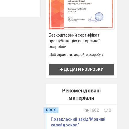
Безкоштовний сертифікат
про публікацію авторської
розробки
Щоб отримати, додайте розробку
ДОДАТИ РОЗРОБКУ
Рекомендовані
матеріали
DOCX
1662
0
Позакласний захід"Мовний
калейдоскоп"