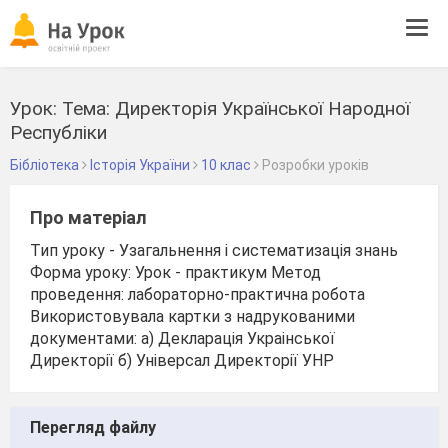
Tog
navi
Урок: Тема: Директорія Української Народної
Республіки
Бібліотека
Історія України
10 клас
Розробки уроків
Про матеріал
Тип уроку - Узагальнення і систематизація знань
Форма уроку: Урок - практикум Метод
проведення: лабораторно-практична робота
Використовувала картки з надрукованими
документами: а) Декларація Украінської
Директорії б) Універсал Директорії УНР
Перегляд файлу