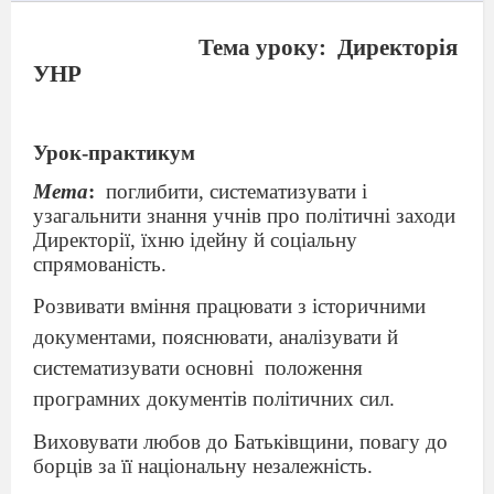
Тема уроку:
Директорія
УНР
Урок-практикум
Мета
:
поглибити, систематизувати і
узагальнити знання учнів про політичні заходи
Директорії, їхню ідейну й соціальну
спрямованість.
Розвивати вміння працювати з історичними
документами, пояснювати, аналізувати й
систематизувати основні
положення
програмних документів політичних сил.
Виховувати любов до Батьківщини, повагу до
борців за її національну незалежність.