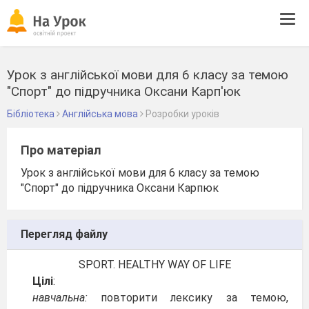
Tog
navi
Урок з англійської мови для 6 класу за темою
"Спорт" до підручника Оксани Карп'юк
Бібліотека
Англійська мова
Розробки уроків
Про матеріал
Урок з англійської мови для 6 класу за темою
"Спорт" до підручника Оксани Карпюк
Перегляд файлу
SPORT. HEALTHY WAY OF LIFE
Цілі
:
навчальна:
повторити лексику за темою,