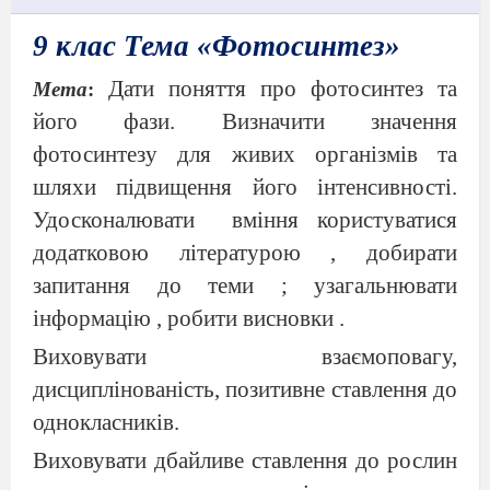
9 клас Тема «Фотосинтез»
Дати поняття про фотосинтез та
Мета
:
його фази. Визначити значення
фотосинтезу для живих організмів та
шляхи підвищення його інтенсивності.
Удосконалювати
вміння користуватися
додатковою літературою , добирати
запитання до теми ; узагальнювати
інформацію , робити висновки .
Виховувати взаємоповагу,
дисциплінованість, позитивне ставлення до
однокласників.
Виховувати дбайливе ставлення до рослин