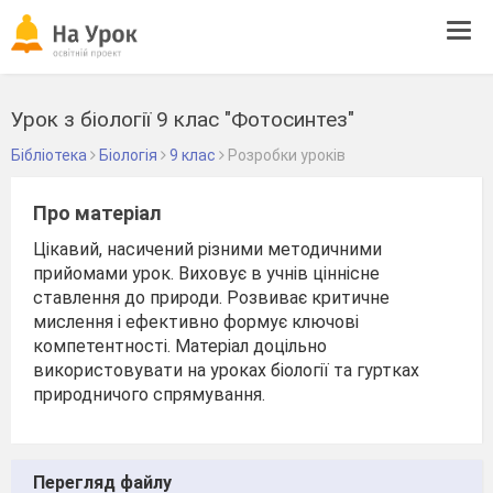
Tog
navi
Урок з біології 9 клас "Фотосинтез"
Бібліотека
Біологія
9 клас
Розробки уроків
Про матеріал
Цікавий, насичений різними методичними
прийомами урок. Виховує в учнів ціннісне
ставлення до природи. Розвиває критичне
мислення і ефективно формує ключові
компетентності. Матеріал доцільно
використовувати на уроках біології та гуртках
природничого спрямування.
Перегляд файлу