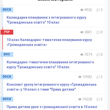
DOCX
4926
3
Календарне планування з інтегрованого курсу
"Громадянська освіта" 10 клас
PDF
3881
0
10 клас Календарно-тематичне планування курсу
«Громадянська освіта»
DOC
7074
0
Збори в Афінах
Календарно-тематичне планування інтегрованого
курсу "Громадянська освіта" 10 клас
DOCX
10982
5
Конспект уроку інтегрованого курсу «Громадянська
освіта» у 10 класі з теми "Права дитини"
Віче
DOCX
19228
5
Права дитини урок з громадянської освіти в 10 класі