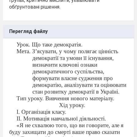
групах, критично мислити, ухвалювати
обґрунтовані рішення.
Перегляд файлу
Урок. Що таке демократія.
Мета. З
’ясувати, у чому полягає цінність
демократії та умови її існування,
визначити ключові ознаки
демократичного суспільства,
формувати власне судження про
демократію, аналізувати та оцінювати
стан розвитку демократії в Україні.
Тип уроку. Вивчення нового матеріалу.
Хід уроку.
І. Організація класу.
ІІ. Мотивація навчальної діяльності.
«Я не схвалюю того, що ви говорите, але я
буду захищати до смерті ваше право сказати