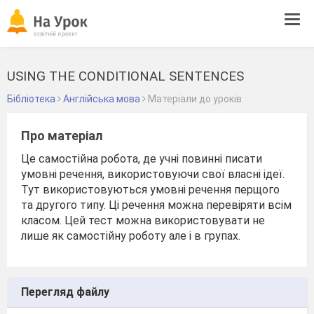
Tog
navi
USING THE CONDITIONAL SENTENCES
Бібліотека
Англійська мова
Матеріали до уроків
Про матеріал
Це самостійна робота, де учні повинні писати
умовні речення, використовуючи свої власні ідеї.
Тут використовуються умовні речення перщого
та другого типу. Ці речення можна перевіряти всім
класом. Цей тест можна використовувати не
лише як самостійну роботу але і в групах.
Перегляд файлу