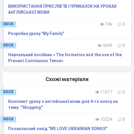
ВИКОРИСТАННЯ ПРИСЛІВ’ЇВ І ПРИКАЗОК НА УРОКАХ
АНГЛІЙСЬКОЇ МОВИ
DOCX
746
0
Розробка уроку "My Family"
DOCX
3049
0
Навчальний посібник « The formation and the use of the
Present Continuous Tense»
Схожі матеріали
DOCX
11017
0
Конспект уроку з англійської мови для 4-го класу на
тему: "Shopping"
DOCX
10224
0
Позакласний захід "WE LOVE UKRAINIAN SONGS"