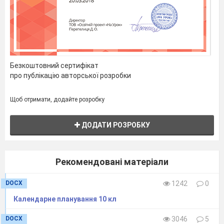
Безкоштовний сертифікат
про публікацію авторської розробки
Щоб отримати, додайте розробку
ДОДАТИ РОЗРОБКУ
Рекомендовані матеріали
DOCX
1242
0
Календарне планування 10 кл
DOCX
3046
5