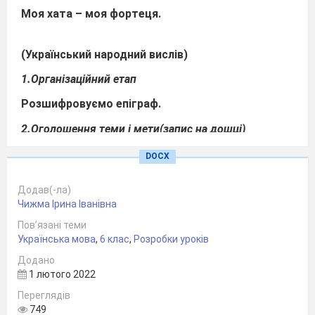
Моя хата – моя фортеця.
(Український народний вислів)
1.Організаційний етап
Розшифровуємо епіграф.
2.Оголошення теми і мети(запис на дошці)
3.Актуалізація опорних знань
DOCX
Вчитель
:тож згідно з темою ви вже
Додав(-ла)
зрозуміли,що ми будемо складати твір,але
Чижма Ірина Іванівна
спочатку давайте ж пригадаємо,які взагалі є
різновиди текстів.
Пов’язані теми
Українська мова
,
6 клас
,
Розробки уроків
Вихід 3 учнів,які розповідають про типи текстів
Додано
Учень1: я- розповідь,я розповідаю про вчинки
1 лютого 2022
героїв,про події.До мене можна поставти
Переглядів
питання що сталося?
749