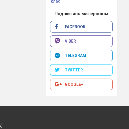
клас
Поділитись матеріалом
FACEBOOK
VIBER
TELEGRAM
TWITTER
GOOGLE+
у)