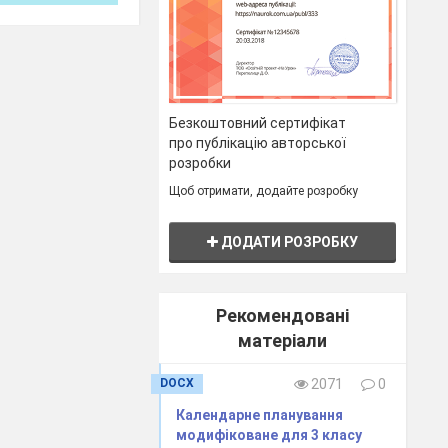
?
Безкоштовний сертифікат
про публікацію авторської
розробки
Щоб отримати, додайте розробку
ДОДАТИ РОЗРОБКУ
Рекомендовані
матеріали
DOCX
2071
0
Календарне планування
модифіковане для 3 класу