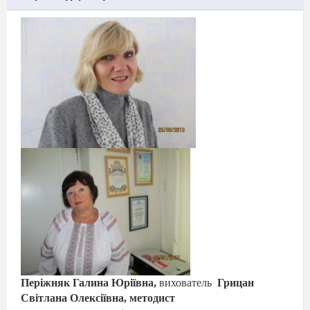
Періжняк Галина Юріївна,
вихователь
Грицан
Світлана Олексіївна, методист