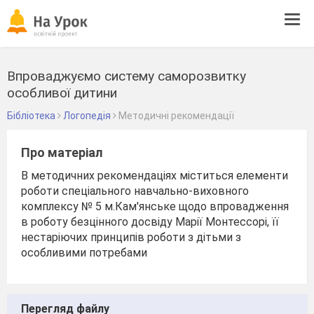
Tog
navi
Впроваджуємо систему саморозвитку
особливої дитини
Бібліотека
Логопедія
Методичні рекомендації
Про матеріал
В методичних рекомендаціях міститься елементи
роботи спеціального навчально-виховного
комплексу № 5 м.Кам'янське щодо впровадження
в роботу безцінного досвіду Марії Монтессорі, її
нестаріючих принципів роботи з дітьми з
особливими потребами
Перегляд файлу