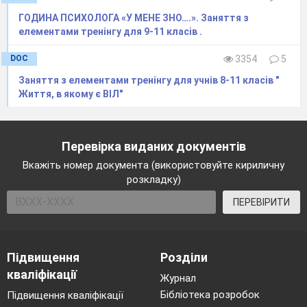
ГОДИНА ПСИХОЛОГА «У МЕНЕ ЗНО….». Заняття з
елементами тренінгу для 9-11 класів .
DOC
3354
5
Заняття з елементами тренінгу для учнів 8-11 класів "
Життя, в якому є ВІЛ"
Перевірка виданих документів
Вкажіть номер документа (використовуйте кириличну
розкладку)
ПЕРЕВІРИТИ
Підвищення
Розділи
кваліфікації
Журнал
Бібліотека розробок
Підвищення кваліфікації