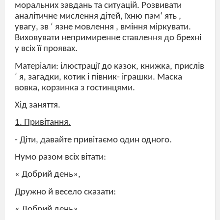
моральних завдань та ситуацій. Розвивати
аналітичне мислення дітей, їхню пам‘ ять ,
увагу, зв ‘ язне мовлення , вміння міркувати.
Виховувати непримиренне ставлення до брехні
у всіх її проявах.
Матеріали: ілюстрації до казок, книжка, прислів
‘ я, загадки, котик і півник- іграшки. Маска
вовка, корзинка з гостинцями.
Хід заняття.
1. Привітання.
- Діти, давайте привітаємо один одного.
Нумо разом всіх вітати:
« Добрий день»,
Дружно й весело сказати:
« Добрий день».