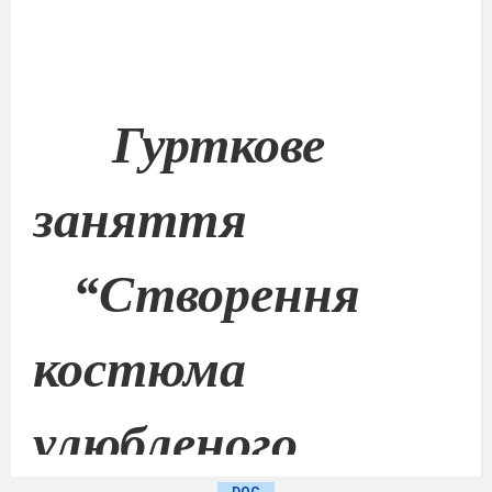
Гурткове
заняття
“
Створення
костюма
улюбленого