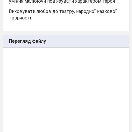
уміння малюючи пов'язувати характером героя
Виховувати любов до театру, народної казкової
творчості
Перегляд файлу