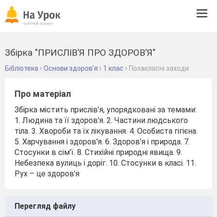
Tog
navi
Збірка "ПРИСЛІВ’Я ПРО ЗДОРОВ’Я"
Бібліотека
Основи здоров’я
1 клас
Позакласні заходи
Про матеріал
Збірка містить прислів’я, упорядковані за темами:
1. Людина та її здоров'я. 2. Частини людського
тіла. 3. Хвороби та їх лікування. 4. Особиста гігієна.
5. Харчування і здоров'я. 6. Здоров’я і природа. 7.
Стосунки в сім'ї. 8. Стихійні природні явища. 9.
Небезпека вулиць і доріг. 10. Стосунки в класі. 11.
Рух – це здоров’я
Перегляд файлу