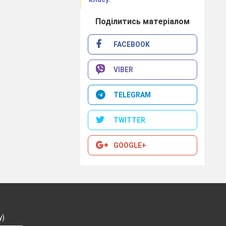
Поділитись матеріалом
FACEBOOK
VIBER
TELEGRAM
TWITTER
GOOGLE+
у)