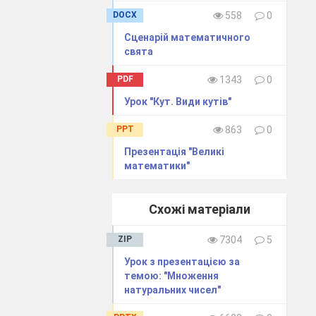
а відняти
, а
DOCX
558
0
у прогресію.
Сценарiй математичного
свята
у прогресію,
PDF
1343
0
дати
, а третє
ію. Знайти ці
Урок "Кут. Види кутів"
PPT
863
0
 їх квадрати
Презентація "Великі
івнює
.
математики"
 їх квадрати
івнює
.
Схожі матеріали
внює
, а сума
ZIP
7304
5
ї, починаючи з
Урок з презентацією за
темою: "Множення
 дорівнює
, а
натуральних чисел"
ієї прогресії,