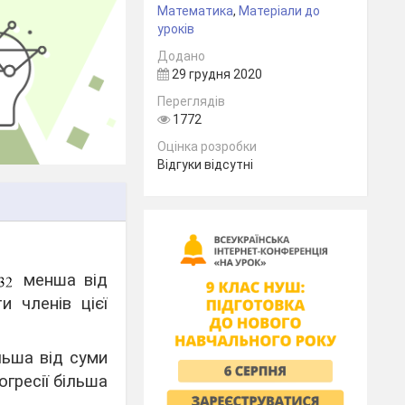
Математика
,
Матеріали до
уроків
Додано
29 грудня 2020
Переглядів
1772
Оцінка розробки
Відгуки відсутні
менша від
и членів цієї
ьша від суми
огресії більша