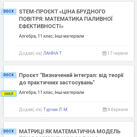
STEM-ПРОЄКТ «ЦІНА БРУДНОГО
DOCX
ПОВІТРЯ: МАТЕМАТИКА ПАЛИВНОЇ
ЕФЕКТИВНОСТІ»
Алгебра, 11 клас, Інші матеріали
Додав(-ла)
ЛАНІНА Т.
17 червня
Проєкт "Визначений інтеграл: від теорії
DOCX
до практичних застосувань"
Алгебра, 11 клас, Інші матеріали
ІНКЛ
Додав(-ла)
Турчак Л. М.
8 березня
МАТРИЦІ ЯК МАТЕМАТИЧНА МОДЕЛЬ
DOCX