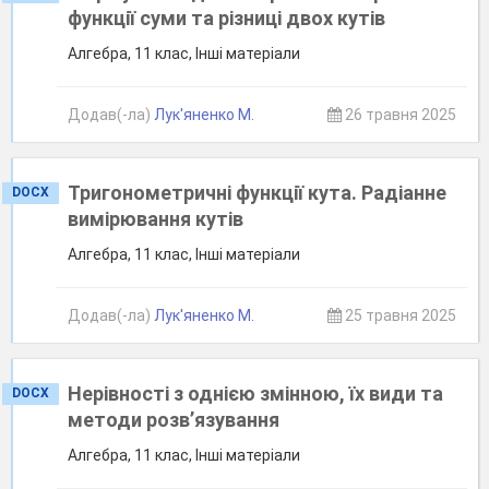
функції суми та різниці двох кутів
Алгебра, 11 клас, Інші матеріали
Додав(-ла)
Лук'яненко М.
26 травня 2025
Тригонометричні функції кута. Радіанне
DOCX
вимірювання кутів
Алгебра, 11 клас, Інші матеріали
Додав(-ла)
Лук'яненко М.
25 травня 2025
Нерівності з однією змінною, їх види та
DOCX
методи розв’язування
Алгебра, 11 клас, Інші матеріали