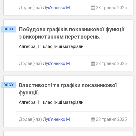
Додав(-ла)
Лук'яненко М.
23 травня 2025
Побудова графіків показникової функції
DOCX
з використанням перетворень.
Алгебра, 11 клас, Інші матеріали
Додав(-ла)
Лук'яненко М.
23 травня 2025
Властивості та графіки показникової
DOCX
функції.
Алгебра, 11 клас, Інші матеріали
Додав(-ла)
Лук'яненко М.
23 травня 2025