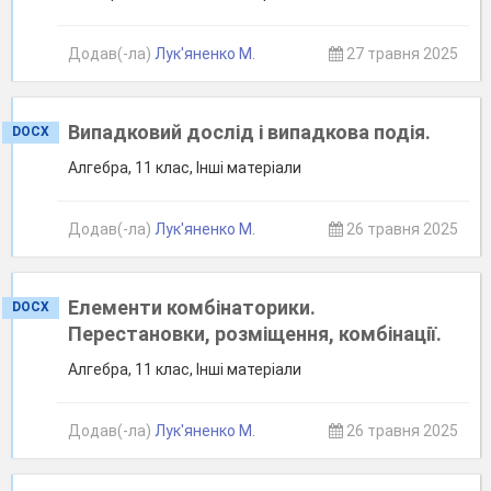
Додав(-ла)
Лук'яненко М.
27 травня 2025
Випадковий дослід і випадкова подія.
DOCX
Алгебра, 11 клас, Інші матеріали
Додав(-ла)
Лук'яненко М.
26 травня 2025
Елементи комбінаторики.
DOCX
Перестановки, розміщення, комбінації.
Алгебра, 11 клас, Інші матеріали
Додав(-ла)
Лук'яненко М.
26 травня 2025