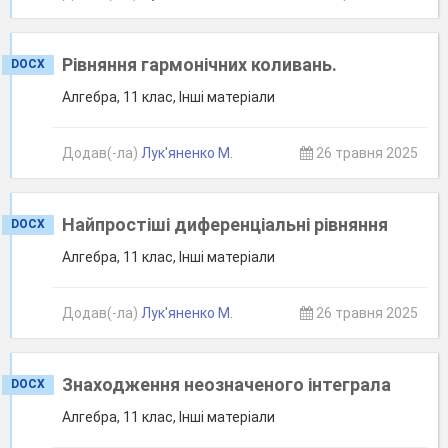
Рівняння гармонічних коливань.
DOCX
Алгебра, 11 клас, Інші матеріали
Додав(-ла)
Лук'яненко М.
26 травня 2025
Найпростіші диференціальні рівняння
DOCX
Алгебра, 11 клас, Інші матеріали
Додав(-ла)
Лук'яненко М.
26 травня 2025
Знаходження неозначеного інтеграла
DOCX
Алгебра, 11 клас, Інші матеріали