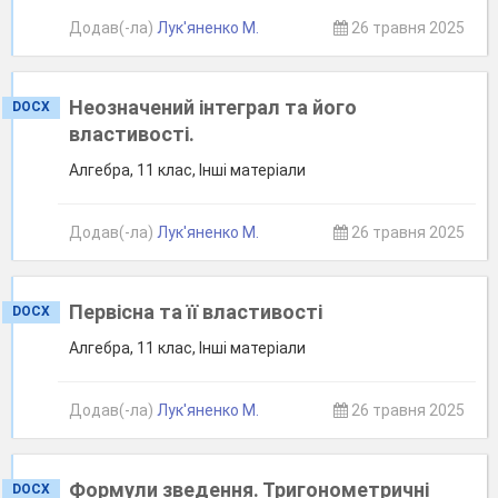
Додав(-ла)
Лук'яненко М.
26 травня 2025
Неозначений інтеграл та його
DOCX
властивості.
Алгебра, 11 клас, Інші матеріали
Додав(-ла)
Лук'яненко М.
26 травня 2025
Первісна та її властивості
DOCX
Алгебра, 11 клас, Інші матеріали
Додав(-ла)
Лук'яненко М.
26 травня 2025
Формули зведення. Тригонометричні
DOCX