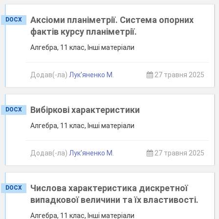
Аксіоми планіметрії. Система опорних
DOCX
фактів курсу планіметрії.
Алгебра, 11 клас, Інші матеріали
Додав(-ла)
Лук'яненко М.
27 травня 2025
Вибіркові характеристики
DOCX
Алгебра, 11 клас, Інші матеріали
Додав(-ла)
Лук'яненко М.
27 травня 2025
Числова характеристика дискретної
DOCX
випадкової величини та їх властивості.
Алгебра, 11 клас, Інші матеріали