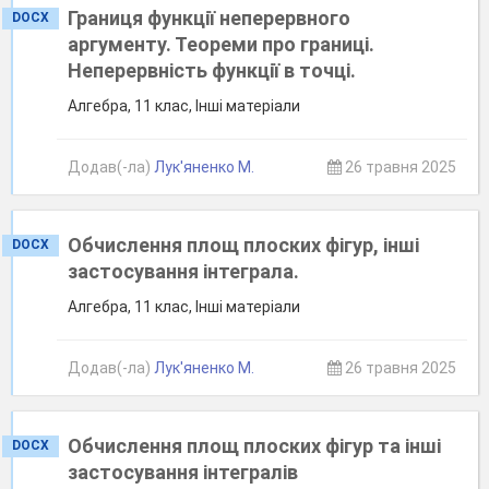
Границя функції неперервного
DOCX
аргументу. Теореми про границі.
Неперервність функції в точці.
Алгебра, 11 клас, Інші матеріали
Додав(-ла)
Лук'яненко М.
26 травня 2025
Обчислення площ плоских фігур, інші
DOCX
застосування інтеграла.
Алгебра, 11 клас, Інші матеріали
Додав(-ла)
Лук'яненко М.
26 травня 2025
Обчислення площ плоских фігур та інші
DOCX
застосування інтегралів