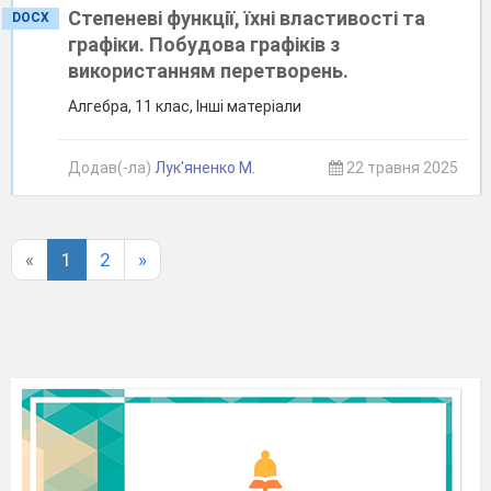
Степеневі функції, їхні властивості та
DOCX
графіки. Побудова графіків з
використанням перетворень.
Алгебра, 11 клас, Інші матеріали
Додав(-ла)
Лук'яненко М.
22 травня 2025
«
1
2
»