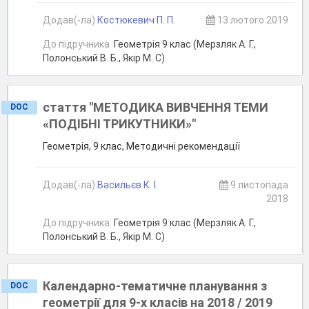
Додав(-ла)
Костюкевич П. П.
13 лютого 2019
До підручника
Геометрія 9 клас (Мерзляк А. Г.,
Полонський В. Б., Якір М. С)
стаття "МЕТОДИКА ВИВЧЕННЯ ТЕМИ
DOC
«ПОДІБНІ ТРИКУТНИКИ»"
Геометрія, 9 клас, Методичні рекомендації
Додав(-ла)
Васильєв К. І.
9 листопада
2018
До підручника
Геометрія 9 клас (Мерзляк А. Г.,
Полонський В. Б., Якір М. С)
Календарно-тематичне планування з
DOC
геометрії для 9-х класів на 2018 / 2019