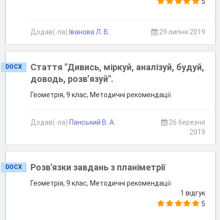
5
Додав(-ла)
Іванова Л. В.
29 липня 2019
Стаття "Дивись, міркуй, аналізуй, будуй,
DOCX
доводь, розв’язуй".
Геометрія, 9 клас, Методичні рекомендації
Додав(-ла)
Панський В. А.
26 березня
2019
Розв'язки завдань з планіметрії
DOCX
Геометрія, 9 клас, Методичні рекомендації
1 відгук
5