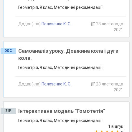
Геометрія, 9 клас, Методичні рекомендації
Додав(-ла)
Полозенко К. С.
28 листопада
2021
Самоаналіз уроку. Довжина кола і дуги
DOC
кола.
Геометрія, 9 клас, Методичні рекомендації
Додав(-ла)
Полозенко К. С.
28 листопада
2021
Інтерактивна модель "Гомотетія"
ZIP
Геометрія, 9 клас, Методичні рекомендації
1 відгук