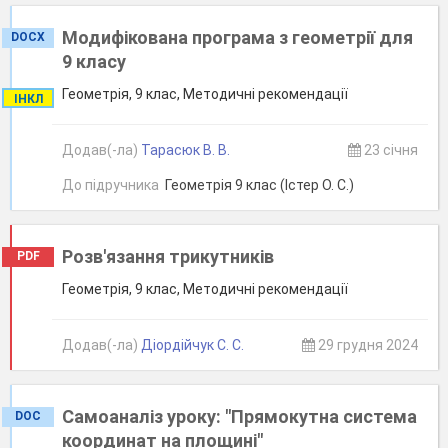
Модифікована програма з геометрії для
DOCX
9 класу
Геометрія, 9 клас, Методичні рекомендації
ІНКЛ
Додав(-ла)
Тарасюк В. В.
23 січня
До підручника
Геометрія 9 клас (Істер О. С.)
Розв'язання трикутників
PDF
Геометрія, 9 клас, Методичні рекомендації
Додав(-ла)
Діордійчук С. С.
29 грудня 2024
Самоаналіз уроку: "Прямокутна система
DOC
координат на площині"