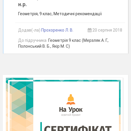
н.р.
Геометрія, 9 клас, Методичні рекомендації
Додав(-ла)
Прохоренко Л. В.
20 серпня 2018
До підручника
Геометрія 9 клас (Мерзляк А. Г.,
Полонський В. Б., Якір М. С)