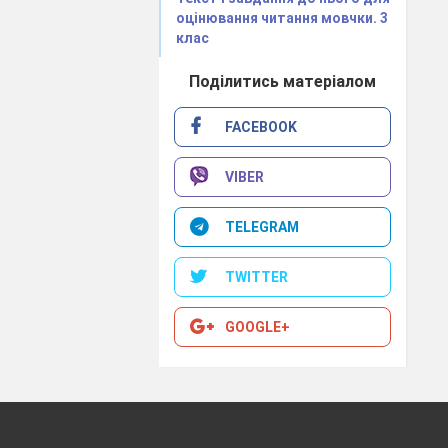
оцінювання читання мовчки. 3
клас
Поділитись матеріалом
FACEBOOK
VIBER
TELEGRAM
TWITTER
GOOGLE+