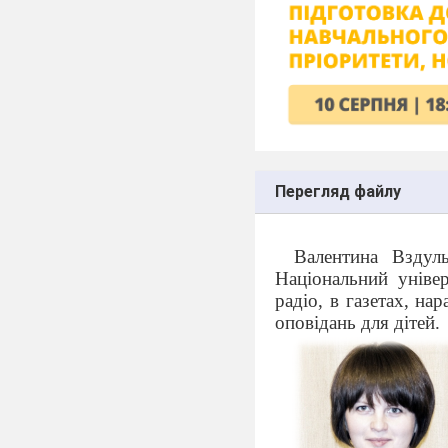
Перегляд файлу
Валентина Вздул
Національний уніве
радіо, в газетах, на
оповідань для дітей.