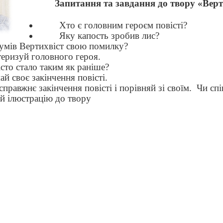
Запитання та завдання до твору «Верт
Хто є головним героєм повісті?
Яку капость зробив лис?
умів Вертихвіст свою помилку?
еризуй головного героя.
сто стало таким як раніше?
й своє закінчення повісті.
справжнє закінчення повісті і порівняй зі своїм.
Чи спі
 ілюстрацію до твору