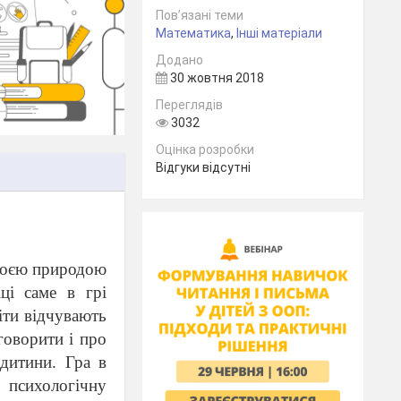
Пов’язані теми
Математика
,
Інші матеріали
Додано
30 жовтня 2018
Переглядів
3032
Оцінка розробки
Відгуки відсутні
своєю природою
ці саме в грі
іти відчувають
говорити і про
дитини. Гра в
 психологічну