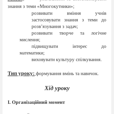
знання з теми «Многокутники»;
розвивати вміння учнів
застосовувати знання з теми до
розв’язування з задач;
розвивати творче та логічне
мислення;
підвищувати інтерес до
математики;
виховувати культуру спілкування.
Тип уроку:
формування вмінь та навичок.
Хід уроку
І. Організаційний момент