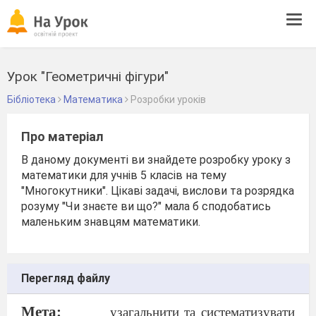
Tog
navi
Урок "Геометричні фігури"
Бібліотека
Математика
Розробки уроків
Про матеріал
В даному документі ви знайдете розробку уроку з
математики для учнів 5 класів на тему
"Многокутники". Цікаві задачі, вислови та розрядка
розуму "Чи знаєте ви що?" мала б сподобатись
маленьким знавцям математики.
Перегляд файлу
Мета:
узагальнити та систематизувати