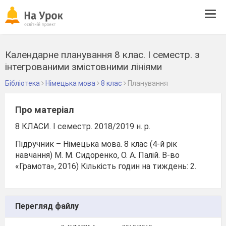
Tog
navi
Календарне планування 8 клас. І семестр. з
інтегрованими змістовними лініями
Бібліотека
Німецька мова
8 клас
Планування
Про матеріал
8 КЛАСИ. І семестр. 2018/2019 н. р.
Підручник – Німецька мова. 8 клас (4-й рік
навчання) М. М. Сидоренко, О. А. Палій. В-во
«Грамота», 2016) Кількість годин на тиждень: 2.
Перегляд файлу