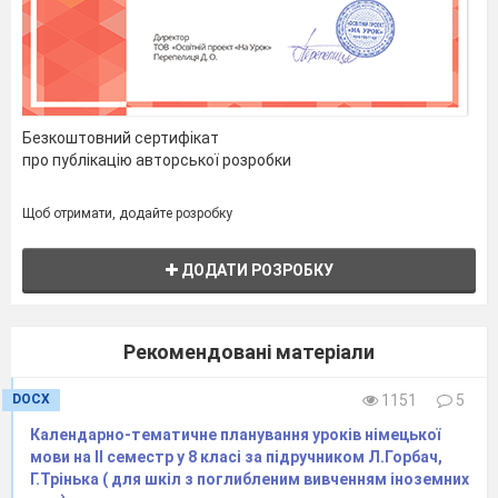
Безкоштовний сертифікат
про публікацію авторської розробки
Щоб отримати, додайте розробку
ДОДАТИ РОЗРОБКУ
Рекомендовані матеріали
DOCX
1151
5
Календарно-тематичне планування уроків німецької
мови на ІІ семестр у 8 класі за підручником Л.Горбач,
Г.Трінька ( для шкіл з поглибленим вивченням іноземних