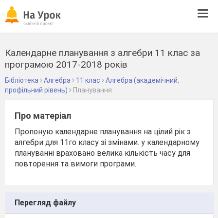
Tog
navi
Календарне планування з алгебри 11 клас за
програмою 2017-2018 років
Бібліотека
Алгебра
11 клас
Алгебра (академічний,
профільний рівень)
Планування
Про матеріал
Пропоную календарне планування на цілий рік з
алгебри для 11го класу зі змінами. у календарному
плануванні враховано велика кількість часу для
повторення та вимоги програми.
Перегляд файлу