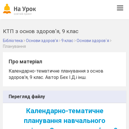
Tog
navi
КТП з основ здоров'я, 9 клас
Бібліотека
Основи здоров’я
9 клас
Основи здоров`я
Планування
Про матеріал
Календарно-тематичне планування з основ
здоров'я, 9 клас. Автор Бех І.Д.і інш.
Перегляд файлу
Календарно-тематичне
планування навчального