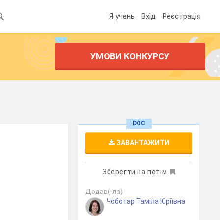
Я учень
Вхід
Реєстрація
УМОВИ КОНКУРСУ
DOC
ЗАВАНТАЖИТИ
Зберегти на потім
Додав(-ла)
Чоботар Таміла Юріївна