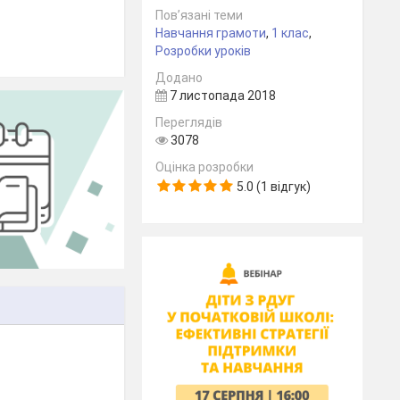
Пов’язані теми
Навчання грамоти
,
1 клас
,
Розробки уроків
Додано
7 листопада 2018
Переглядів
3078
Оцінка розробки
5.0 (1 відгук)