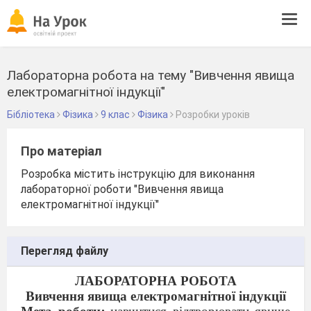
Tog
navi
Лабораторна робота на тему "Вивчення явища
електромагнітної індукції"
Бібліотека
Фізика
9 клас
Фізика
Розробки уроків
Про матеріал
Розробка містить інструкцію для виконання
лабораторної роботи "Вивчення явища
електромагнітної індукції"
Перегляд файлу
ЛАБОРАТОРНА РОБОТА
Вивчення явища електромагнітної індукції