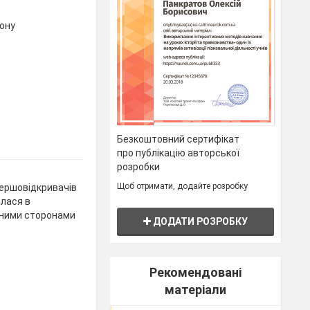
ону
Безкоштовний сертифікат
про публікацію авторської
розробки
Щоб отримати, додайте розробку
першовідкривачів
илася в
вними сторонами
ДОДАТИ РОЗРОБКУ
Рекомендовані
матеріали