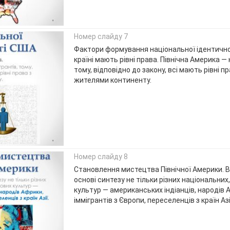
Номер слайду 7
Фактори формування національної ідентичнос
країні мають рівні права. Північна Америка — 
тому, відповідно до закону, всі мають рівні п
жителями континенту.
Номер слайду 8
Становлення мистецтва Північної Америки. В
основі синтезу не тільки різних національних
культур — американських індіанців, народів 
іммігрантів з Європи, переселенців з країн Азі