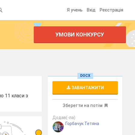
Я учень
Вхід
Реєстрація
УМОВИ КОНКУРСУ
DOCX
ЗАВАНТАЖИТИ
по 11 класи з
Зберегти на потім
Додав(-ла)
Горбачук Тетяна