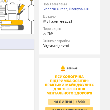
Пов’язані теми
Біологія
,
6 клас
,
Планування
Додано
31 жовтня 2021
Переглядів
769
Оцінка розробки
Відгуки відсутні