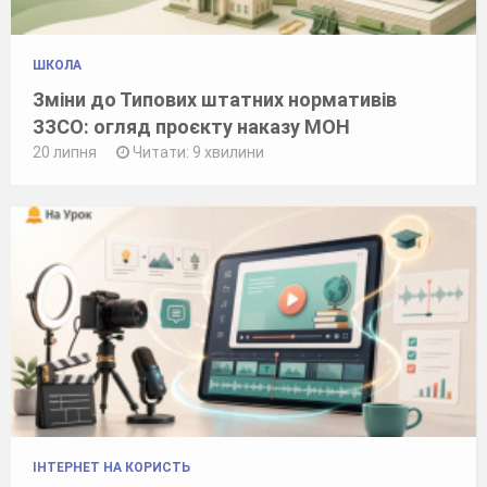
ШКОЛА
Зміни до Типових штатних нормативів
ЗЗСО: огляд проєкту наказу МОН
20 липня
Читати: 9 хвилини
ІНТЕРНЕТ НА КОРИСТЬ