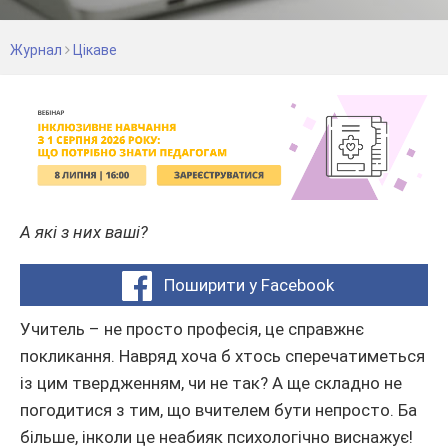
Журнал
Цікаве
А які з них ваші?
Поширити у Facebook
Учитель – не просто професія, це справжнє
покликання. Навряд хоча б хтось сперечатиметься
із цим твердженням, чи не так? А ще складно не
погодитися з тим, що вчителем бути непросто. Ба
більше, інколи це неабияк психологічно виснажує!