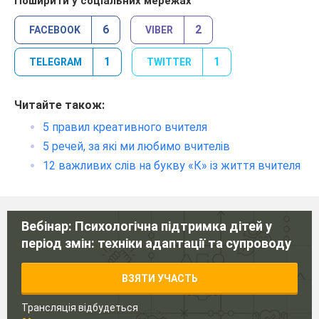
Поширити у соціальних мережах
6
2
FACEBOOK
VIBER
1
1
TELEGRAM
TWITTER
Читайте також:
5 правил креативного вчителя
5 речей, за які ми любимо вчителів
12 важливих слів на букву «К» із життя вчителя
Вебінар: Психологічна підтримка дітей у
період змін: техніки адаптації та супроводу
ВЗЯТИ УЧАСТЬ
Трансляція відбудеться