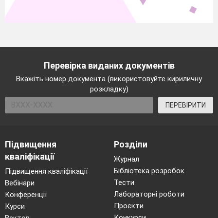
Перевірка виданих документів
Вкажіть номер документа (використовуйте кириличну
розкладку)
ПЕРЕВІРИТИ
Підвищення
Розділи
кваліфікації
Журнал
Бібліотека розробок
Підвищення кваліфікації
Тести
Вебінари
Лабораторні роботи
Конференції
Проєкти
Курси
Конкурси