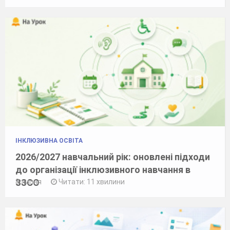
ІНКЛЮЗИВНА ОСВІТА
2026/2027 навчальний рік: оновлені підходи
до організації інклюзивного навчання в
ЗЗСО
8 липня
Читати: 11 хвилини