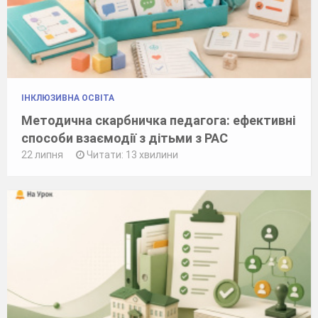
ІНКЛЮЗИВНА ОСВІТА
Методична скарбничка педагога: ефективні
способи взаємодії з дітьми з РАС
22 липня
Читати: 13 хвилини