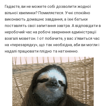
Гадаєте, ви не можете собі дозволити жодної
вільної хвилинки? Помиляєтеся. Учні спокійно
виконають домашнє завдання, а їхні батьки
поставлять свої запитання завтра. А відповідати в
неробочий час на робочі звернення адміністрації
взагалі моветон. І от побачите, у вас з'явиться час
на «перезарядку», що так необхідна, аби ви могли і
надалі працювати плідно та натхненно.