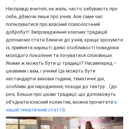
Насправді вчителі, на жаль, часто забувають про
себе, дбаючи лише про учнів. Але саме час
попіклуватися про власний психологічний
добробут! Запровадження класних традицій
допоможе стати ближче до учнів, краще зрозуміти
їх, прийняти нарешті деякі особливості поведінки
молодого покоління та почуватися спокійніше.
Якими ж можуть бути ці традиції? Насамперед –
цікавими і вам, і учням! Це можуть бути
нестандартні виховні години, тематичні дні,
особливі дні народження, походи до театру... (до
речі, більше про цікаві традиції, що допоможуть
об'єднати класний колектив, можна прочитати
в
нашій тематичний статті
).