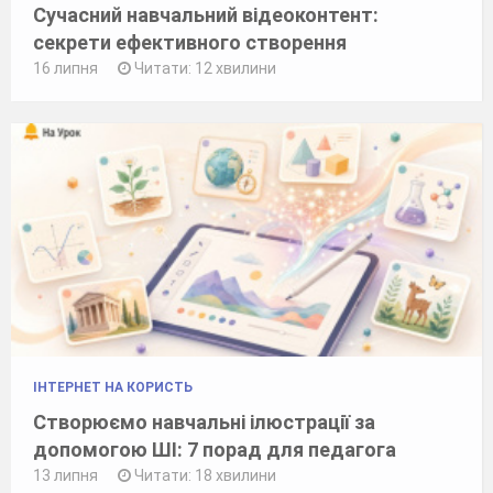
Сучасний навчальний відеоконтент:
секрети ефективного створення
16 липня
Читати: 12 хвилини
ІНТЕРНЕТ НА КОРИСТЬ
Створюємо навчальні ілюстрації за
допомогою ШІ: 7 порад для педагога
13 липня
Читати: 18 хвилини