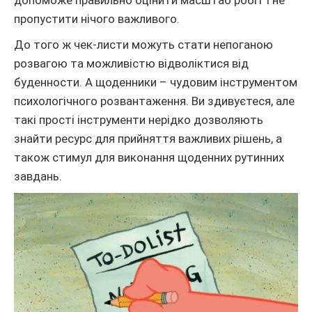
пропустити нічого важливого.
До того ж чек-листи можуть стати непоганою
розвагою та можливістю відволіктися від
буденности. А щоденники – чудовим інструментом
психологічного розвантаження. Ви здивуєтеся, але
такі прості інструменти нерідко дозволяють
знайти ресурс для прийняття важливих рішень, а
також стимул для виконання щоденних рутинних
завдань.