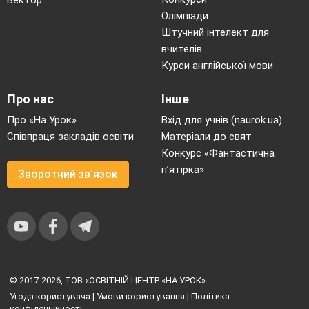
Вектор
Олімпіади
Штучний інтелект для
вчителів
Курси англійської мови
Про нас
Інше
Про «На Урок»
Вхід для учнів (naurok.ua)
Співпраця закладів освіти
Матеріали до свят
Конкурс «Фантастична
п’ятірка»
Зворотний зв'язок
© 2017-2026, ТОВ «ОСВІТНІЙ ЦЕНТР «НА УРОК»
Угода користувача
|
Умови користування
|
Політика
конфіденційності