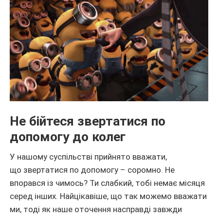
Не бійтеся звертатися по
допомогу до колег
У нашому суспільстві прийнято вважати,
що звертатися по допомогу – соромно. Не
впорався із чимось? Ти слабкий, тобі немає місяця
серед інших. Найцікавіше, що так можемо вважати
ми, тоді як наше оточення насправді завжди