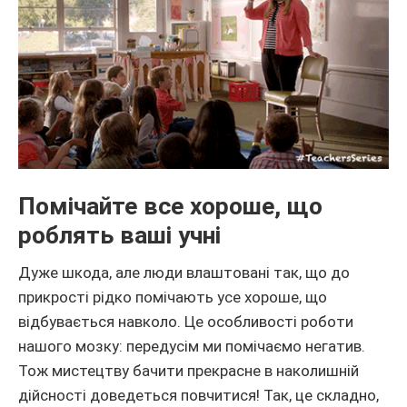
Помічайте все хороше, що
роблять ваші учні
Дуже шкода, але люди влаштовані так, що до
прикрості рідко помічають усе хороше, що
відбувається навколо. Це особливості роботи
нашого мозку: передусім ми помічаємо негатив.
Тож мистецтву бачити прекрасне в наколишній
дійсності доведеться повчитися! Так, це складно,