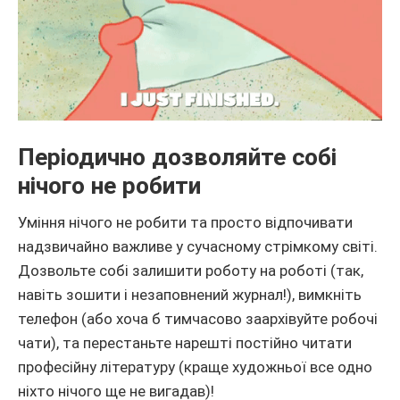
Періодично дозволяйте собі
нічого не робити
Уміння нічого не робити та просто відпочивати
надзвичайно важливе у сучасному стрімкому світі.
Дозвольте собі залишити роботу на роботі (так,
навіть зошити і незаповнений журнал!), вимкніть
телефон (або хоча б тимчасово заархівуйте робочі
чати), та перестаньте нарешті постійно читати
професійну літературу (краще художньої все одно
ніхто нічого ще не вигадав)!