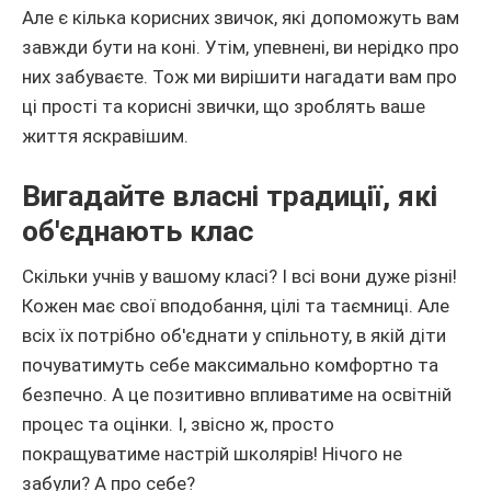
Але є кілька корисних звичок, які допоможуть вам
завжди бути на коні. Утім, упевнені, ви нерідко про
них забуваєте. Тож ми вирішити нагадати вам про
ці прості та корисні звички, що зроблять ваше
життя яскравішим.
Вигадайте власні традиції, які
об'єднають клас
Скільки учнів у вашому класі? І всі вони дуже різні!
Кожен має свої вподобання, цілі та таємниці. Але
всіх їх потрібно об'єднати у спільноту, в якій діти
почуватимуть себе максимально комфортно та
безпечно. А це позитивно впливатиме на освітній
процес та оцінки. І, звісно ж, просто
покращуватиме настрій школярів! Нічого не
забули? А про себе?