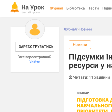
Журнал
Бібліотека
Тести
Підви
Журнал
Новини
Новини
ЗАРЕЄСТРУВАТИСЬ
Підсумки і
Вже зареєстровані?
Увійти
ресурси у 
Читати: 11 хвилини