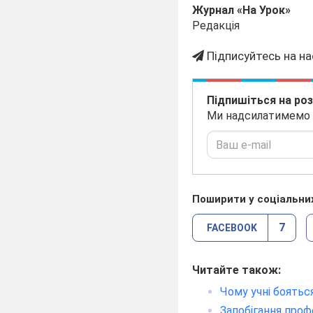
Журнал «На Урок»
Редакція
Підписуйтесь на на
Підпишіться на ро
Ми надсилатимемо на
Поширити у соціальни
7
FACEBOOK
Читайте також:
Чому учні боятьс
Запобігання про