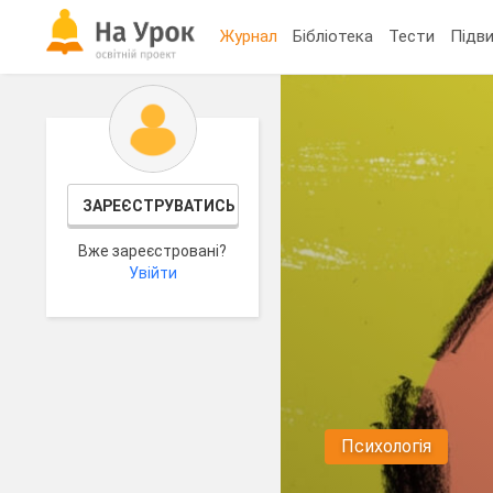
Журнал
Бібліотека
Тести
Підви
ЗАРЕЄСТРУВАТИСЬ
Вже зареєстровані?
Увійти
Психологія