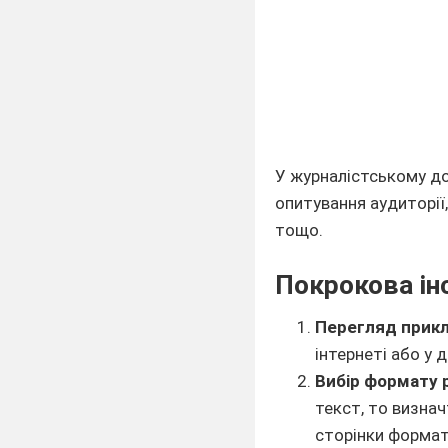
У журналістському д
опитування аудиторії,
тощо.
Покрокова ін
Перегляд прикл
інтернеті або у 
Вибір формату 
текст, то визнач
сторінки формату