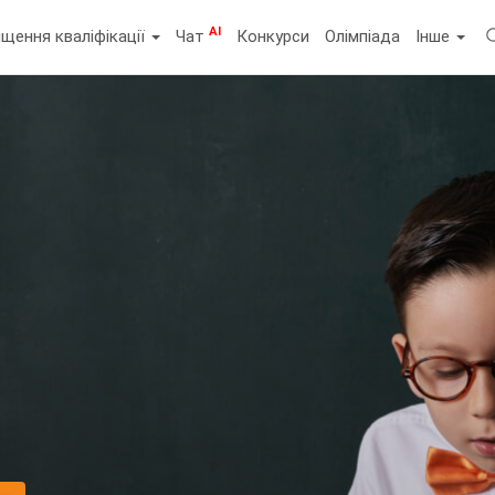
AI
щення кваліфікації
Чат
Конкурси
Олімпіада
Інше