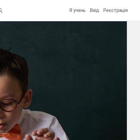
Я учень
Вхід
Реєстрація