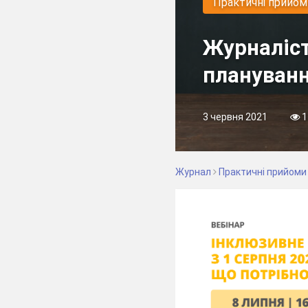
Практичні прийом
Журналіст
плануванн
3 червня 2021
1
Журнал
Практичні прийоми