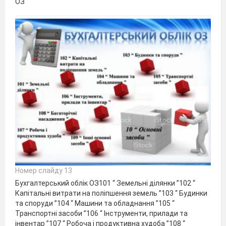
ОЗ
Номер слайду 13
Бухгалтерський облік ОЗ101 “ Земельні ділянки ”102 “
Капітальні витрати на поліпшення земель ”103 “ Будинки
та споруди ”104 “ Машини та обладнання ”105 “
Транспортні засоби ”106 “ Інструменти, прилади та
інвентар ”107 “ Робоча і продуктивна худоба ”108 “