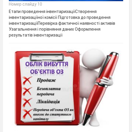
Номер слайду 10
Етапи проведення інвентаризаціїСтворення
інвентаризаціїної комісії Підготовка до проведення
інвентаризаціїПеревірка фактичної наявності активів
Узагальнення і порівняння даних Оформлення
результатів інвентаризації