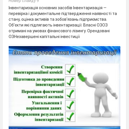
Номер слайду 9
Інвентаризація основних засобів Інвентаризація —
перевірка і документальне підтвердження наявності та
стану, оцінка активів та зобов'язань підприємства.
Об’єкти які підлягають інвентаризації: Власні ОЗОЗ
отримані на умовах фінансового лізингу. Орендовані
ОЗНезавершені капітальні інвестиції