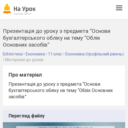
Tog
navi
Презентація до уроку з предмета “Основи
бухгалтерського обліку на тему “Облік
Основних засобів”
Бібліотека
Економіка
11 клас
Економіка (профільний рівень)
Матеріали до уроків
Про матеріал
Презентація до уроку з предмета “Основи
бухгалтерського обліку на тему “Облік Основних
засобів”
Перегляд файлу