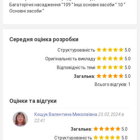
Багаторічні насадження ”109 “ Інші основні засоби ” 10 “
Основні засоби ”
Середня оцінка розробки
Структурованість
5.0
Оригінальність викладу
5.0
Відповідність темі
5.0
Загальна:
5.0
Всього відгуків: 1
Оцінки та відгуки
Кощук Валентина Миколаївна
23.02.2024 в
22:41
Загальна:
5.0
Структурованість
5.0