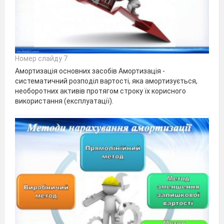
Номер слайду 7
Амортизація основних засобів Амортизація -
систематичний розподіл вартості, яка амортизується,
необоротних активів протягом строку їх корисного
використання (експлуатації).