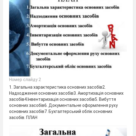
Номер слайду 2
1. Загальна характеристика основних засобів2.
Надходження основних засобів3. Амортизація основних
засобів4.Інвентаризація основних засобів5. Вибуття
основних засобів6. Документальне оформлення руху
основних засобів7. Бухгалтерський облік основних
засобів. ПЛАН