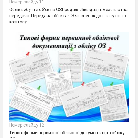
Номер слайду 11
Облік вибуття об'єктів ОЗПродаж. Ліквідація. Безоплатна
передача. Передача об'єкта ОЗ як внесок до статутного
капіталу
Номер слайду 12
Типові форми первинної облікової документації з обліку