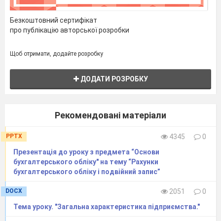
Безкоштовний сертифікат
про публікацію авторської розробки
Щоб отримати, додайте розробку
ДОДАТИ РОЗРОБКУ
Рекомендовані матеріали
PPTX
4345
0
Презентація до уроку з предмета “Основи
бухгалтерського обліку" на тему “Рахунки
бухгалтерського обліку і подвійний запис”
DOCX
2051
0
Тема уроку. "Загальна характеристика підприємства."