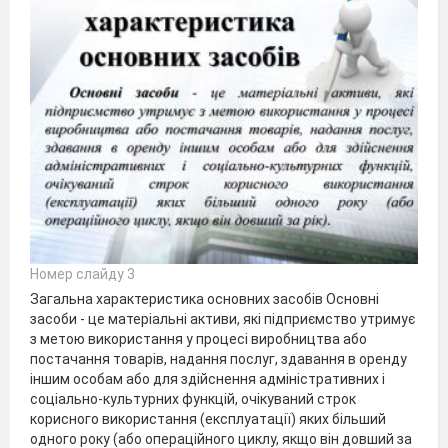
Номер слайду 3
Загальна характеристика основних засобів Основні
засоби - це матеріальні активи, які підприємство утримує
з метою використання у процесі виробництва або
постачання товарів, надання послуг, здавання в оренду
іншим особам або для здійснення адміністративних і
соціально-культурних функцій, очікуваний строк
корисного використання (експлуатації) яких більший
одного року (або операційного циклу, якщо він довший за