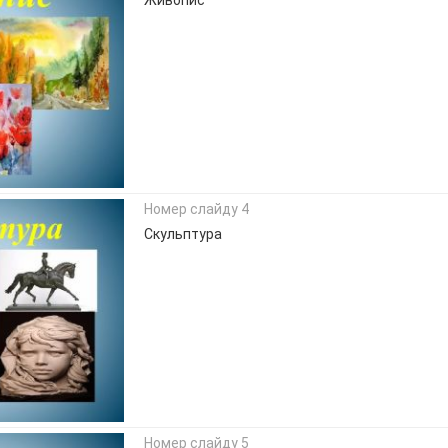
Номер слайду 4
Скульптура
Номер слайду 5