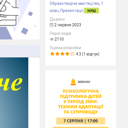
Образотворче мистецтво
,
1
клас
,
Презентації
НУШ
Додано
2 червня 2023
Переглядів
2110
Оцінка розробки
4.3 (1 відгук)