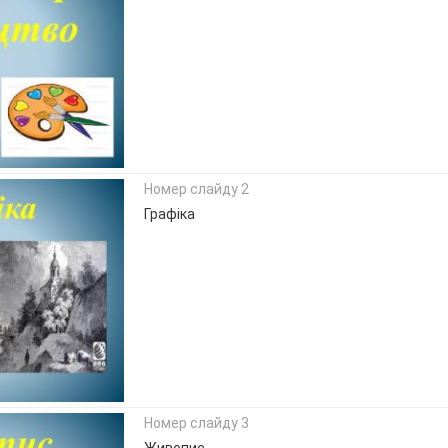
Номер слайду 2
Графіка
Номер слайду 3
Живопис