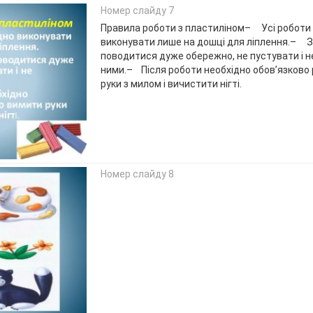
Номер слайду 7
Правила роботи з пластиліном– Усі роботи
виконувати лише на дошці для ліплення.– Зі
поводитися дуже обережно, не пустувати і 
ними.– Після роботи необхідно обов’язково
руки з милом і вичистити нігті.
Номер слайду 8