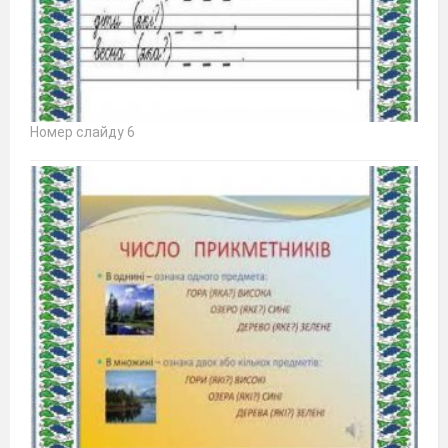
Номер слайду 6