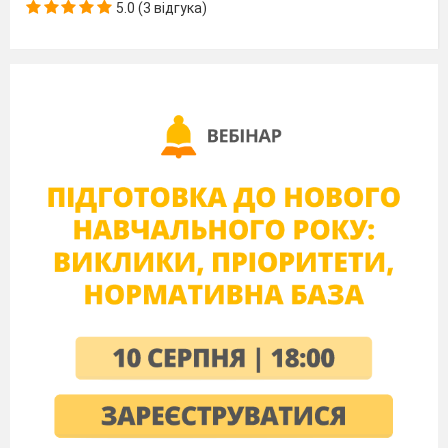
5.0 (3 відгука)