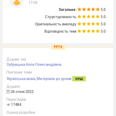
17:06
Загальна:
5.0
Структурованість
5.0
Оригінальність викладу
5.0
Відповідність темі
5.0
PPTX
Додав(-ла)
Зубрицька Алла Олександрівна
Пов’язані теми
Українська мова
,
Матеріали до уроків
НУШ
Додано
26 січня 2022
Переглядів
17484
Оцінка розробки