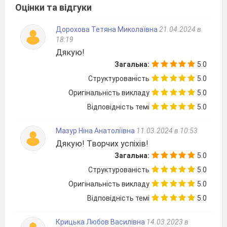
Оцінки та відгуки
Дорохова Тетяна Миколаївна
21.04.2024 в
18:19
Дякую!
Загальна:
5.0
Структурованість
5.0
Оригінальність викладу
5.0
Відповідність темі
5.0
Мазур Ніна Анатоліївна
11.03.2024 в 10:53
Дякую! Творчих успіхів!
Загальна:
5.0
Структурованість
5.0
Оригінальність викладу
5.0
Відповідність темі
5.0
Крицька Любов Василівна
14.03.2023 в