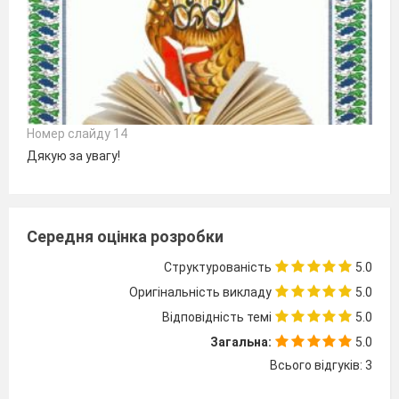
Номер слайду 14
Дякую за увагу!
Середня оцінка розробки
Структурованість
5.0
Оригінальність викладу
5.0
Відповідність темі
5.0
Загальна:
5.0
Всього відгуків: 3