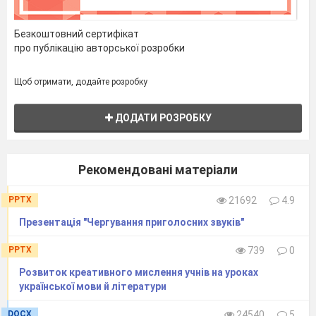
Безкоштовний сертифікат
про публікацію авторської розробки
Щоб отримати, додайте розробку
ДОДАТИ РОЗРОБКУ
Рекомендовані матеріали
PPTX
21692
4.9
Презентація "Чергування приголосних звуків"
PPTX
739
0
Розвиток креативного мислення учнів на уроках
української мови й літератури
DOCX
24540
5