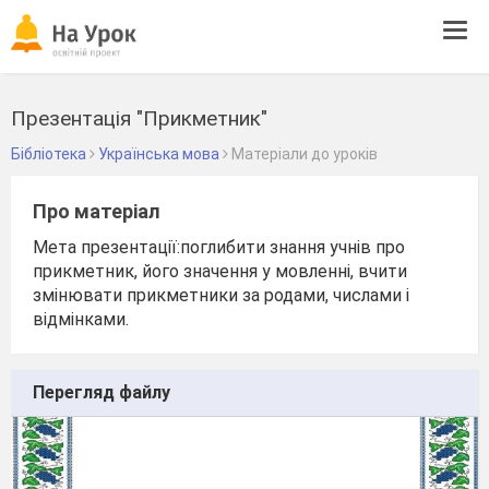
Tog
navi
Презентація "Прикметник"
Бібліотека
Українська мова
Матеріали до уроків
Про матеріал
Мета презентації:поглибити знання учнів про
прикметник, його значення у мовленні, вчити
змінювати прикметники за родами, числами і
відмінками.
Перегляд файлу