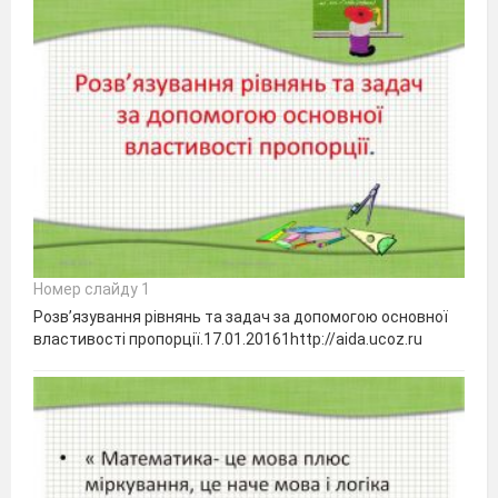
Номер слайду 1
Розв’язування рівнянь та задач за допомогою основної
властивості пропорції.17.01.20161http://aida.ucoz.ru