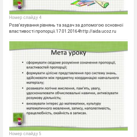
Номер слайду 4
Розв’язування рівнянь та задач за допомогою основної
властивості пропорції.17.01.20164http://aida.ucoz.ru
Номер слайду 5