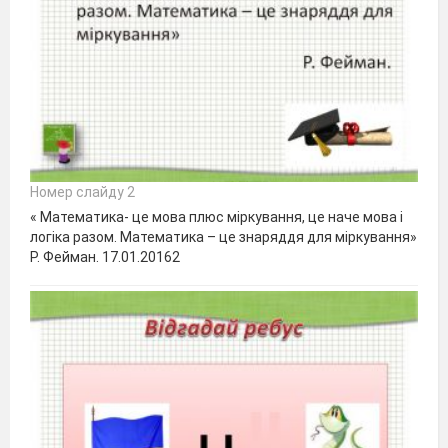
Номер слайду 2
« Математика- це мова плюс міркування, це наче мова і
логіка разом. Математика – це знаряддя для міркування»
Р. Фейман. 17.01.20162