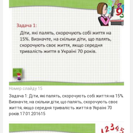
Номер слайду 15
Задача 1: Діти, які палять, скорочують собі життя на 15%.
Визначте, на скільки діти, що палять, скорочують своє
життя, якщо середня тривалість життя в Україні 70
років.17.01.201615