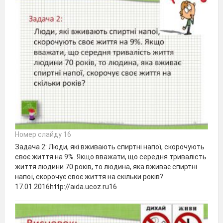
Номер слайду 16
Задача 2: Люди, які вживають спиртні напої, скорочують
своє життя на 9%. Якщо вважати, що середня тривалість
життя людини 70 років, то людина, яка вживає спиртні
напої, скорочує своє життя на скільки років?
17.01.2016http://aida.ucoz.ru16