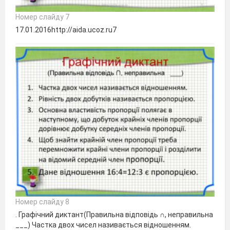
Номер слайду 7
17.01.2016http://aida.ucoz.ru7
Номер слайду 8
. Графічний диктант(Правильна відповідь ∩, неправильна
___) Частка двох чисел називається відношенням.