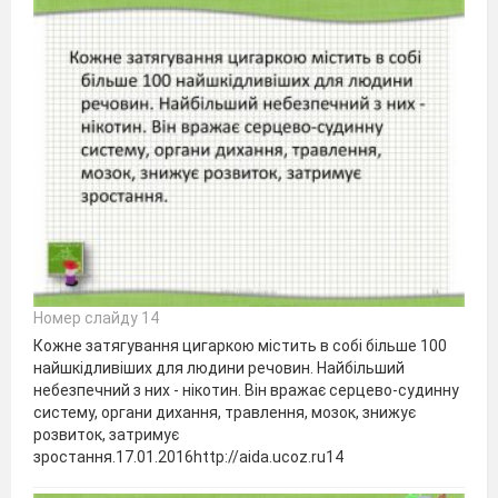
Номер слайду 14
Кожне затягування цигаркою містить в собі більше 100
найшкідливіших для людини речовин. Найбільший
небезпечний з них - нікотин. Він вражає серцево-судинну
систему, органи дихання, травлення, мозок, знижує
розвиток, затримує
зростання.17.01.2016http://aida.ucoz.ru14