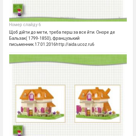
Номер слайду 6
Щоб дійти до мети, треба перш за все йти. Оноре де
Бальзак( 1799-1850), французький
письменник.17.01.2016http://aida.ucoz.ru6