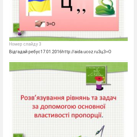
Номер слайду 3
Відгадай ребус17.01.2016http://aida.ucoz.ru3ц3=О