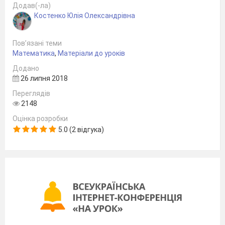
Додав(-ла)
Костенко Юлія Олександрівна
Пов’язані теми
Математика
,
Матеріали до уроків
Додано
26 липня 2018
Переглядів
2148
Оцінка розробки
5.0 (2 відгука)