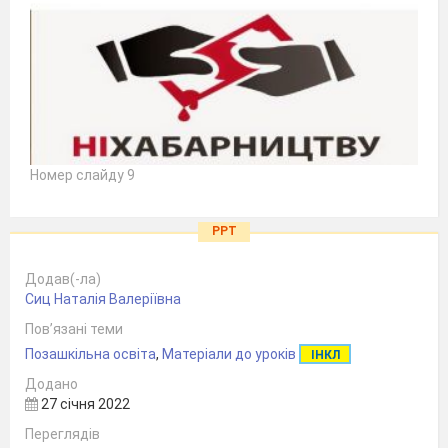
Номер слайду 9
PPT
Додав(-ла)
Сиц Наталія Валеріївна
Пов’язані теми
Позашкільна освіта
,
Матеріали до уроків
ІНКЛ
Додано
27 січня 2022
Переглядів