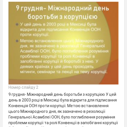
Номер слайду 2
9 грудня- Міжнародний день боротьби з корупцією У цей
день в 2003 році в Мексиці була відкрита для підписання
Конвенція ООН проти корупції. Метою встановлення
цього Міжнародного дня, як зазначено в резолюції
Генеральної Асамблеї ООН, було поглиблення розуміння
проблеми корупції та ролі Конвенції в запобіганні корупції