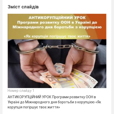
Зміст слайдів
Номер слайду 1
АНТИКОРУПЦІЙНИЙ УРОК Програми розвитку ООН в
Україні до Міжнародного дня боротьби з корупцією «Як
корупція погіршує твоє життя»