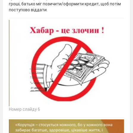
гроші, батько міг позичити/оформити кредит, щоб потім
поступово віддати.
Номер слайду 6