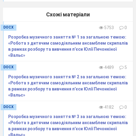
користуватися навчальною літературою,
отримують інформацію з засобів інформації
Схожі матеріали
DOCX
5753
0
Розробка музичного заняття № 1 за загальною темою:
«Робота з дитячим самодіяльним ансамблем скрипалів
в рамках розбору та вивчення п’єси Юлії Печонкіної
«Вальс»
DOCX
4489
5
Розробка музичного заняття № 2 за загальною темою:
«Робота з дитячим самодіяльним ансамблем скрипалів
в рамках розбору та вивчення п’єси Юлії Печонкіної
«Вальс»
DOCX
4182
0
Розробка музичного заняття № 3 за загальною темою:
«Робота з дитячим самодіяльним ансамблем скрипалів
в рамках розбору та вивчення п’єси Юлії Печонкіної
«Вальс»