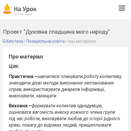
Tog
navi
Проект "Духовна спадщина мого народу"
Бібліотека
Позашкільна освіта
Інші матеріали
Про матеріал
Цілі:
Практична –
навчитися планувати роботу колективу,
знаходити дієві методи виконання запланованих
справ, використовувати джерела інформації,
аналізувати, захищати
Виховна –
формувати колектив однодумців,
оцінювати вагомість внеску кожного члена групи
під час роботи, виховувати любов до історії рідного
краю, повагу до відомих людей, прищеплювати