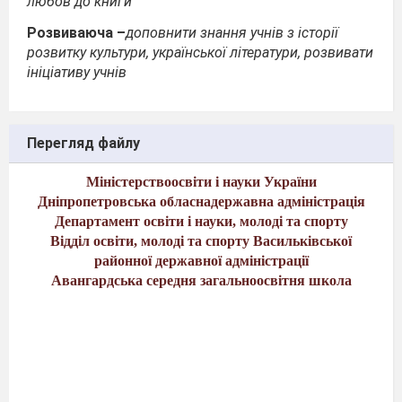
любов до книги
Розвиваюча –
доповнити знання учнів з історії
розвитку культури, української літератури, розвивати
ініціативу учнів
Перегляд файлу
Міністерствоосвіти і науки
України
Дніпропетровська обласнадержавна адміністрація
Департамент освіти і науки, молоді та спорту
Відділ освіти, молоді та спорту Васильківської
районної державної адміністрації
Авангардська середня загальноосвітня школа