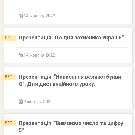
14 жовтня 2022
Презентація "До дня захисника України".
PPT
14 жовтня 2022
Презентація. "Написання великої букви
PPT
О". Для дистанційного уроку.
9 жовтня 2022
Презентація. "Вивчаємо число та цифру
PPT
5"