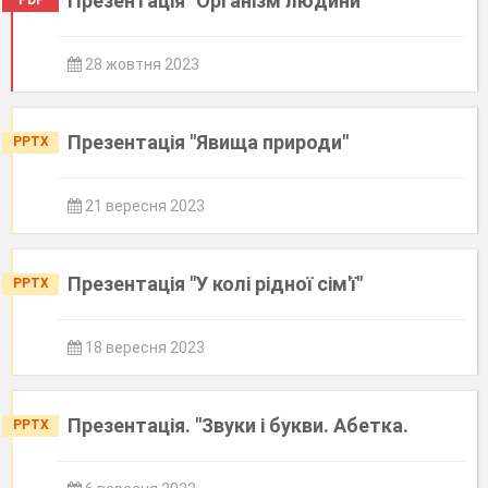
Презентація "Організм людини"
PDF
28 жовтня 2023
Презентація "Явища природи"
PPTX
21 вересня 2023
Презентація "У колі рідної сім'ї"
PPTX
18 вересня 2023
Презентація. "Звуки і букви. Абетка.
PPTX