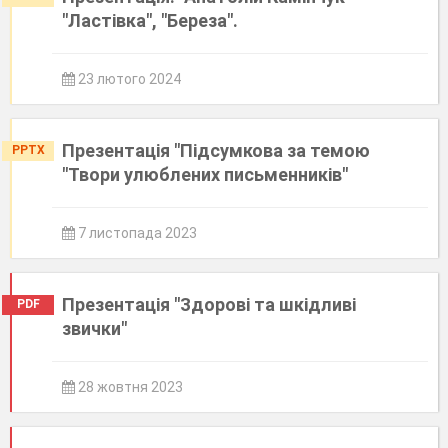
"Ластівка", "Береза".
23 лютого 2024
Презентація "Підсумкова за темою
PPTX
"Твори улюблених письменників"
7 листопада 2023
Презентація "Здорові та шкідливі
PDF
звички"
28 жовтня 2023