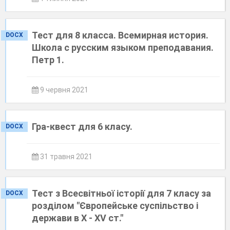
Тест для 8 класса. Всемирная история.
DOCX
Школа с русским языком преподавания.
Петр 1.
9 червня 2021
Гра-квест для 6 класу.
DOCX
31 травня 2021
Тест з Всесвітньої історії для 7 класу за
DOCX
розділом "Європейське суспільство і
держави в Х - ХV ст."