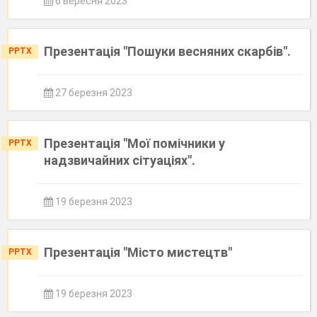
6 вересня 2023
Презентація "Пошуки весняних скарбів".
PPTX
27 березня 2023
Презентація "Мої помічники у
PPTX
надзвичайних сітуаціях".
19 березня 2023
Презентація "Місто мистецтв"
PPTX
19 березня 2023