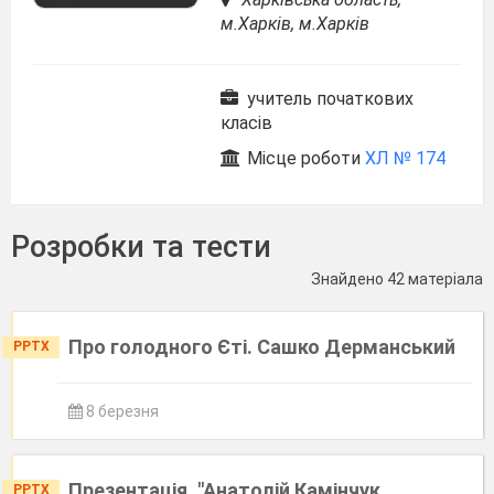
м.Харків, м.Харків
учитель початкових
класів
Місце роботи
ХЛ № 174
Розробки та тести
Знайдено 42 матеріала
Про голодного Єті. Сашко Дерманський
PPTX
8 березня
Презентація. "Анатолій Камінчук
PPTX