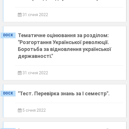
31 січня 2022
Тематичне оцінювання за розділом:
DOCX
"Розгортання Української революції.
Боротьба за відновлення української
державності."
31 січня 2022
"Тест. Перевірка знань за І семестр".
DOCX
5 січня 2022