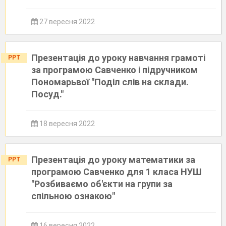
27 вересня 2022
Презентація до уроку навчання грамоті
PPT
за програмою Савченко і підручником
Пономарьвої "Поділ слів на склади.
Посуд."
18 вересня 2022
Презентація до уроку математики за
PPT
програмою Савченко для 1 класа НУШ
"Розбиваємо об'єкти на групи за
спільною ознакою"
16 вересня 2022