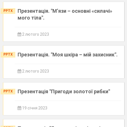
Презентація. "М’язи – основні «силачі»
PPTX
мого тіла".
2 лютого 2023
Презентація. "Моя шкіра – мій захисник".
PPTX
2 лютого 2023
Презентація "Пригоди золотої рибки"
PPTX
19 січня 2023