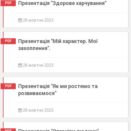
Презентація "Здорове харчування"
PDF
28 жовтня 2023
Презентація "Мій характер. Мої
PDF
захоплення".
28 жовтня 2023
Презентація "Як ми ростемо та
PDF
розвиваємося"
28 жовтня 2023