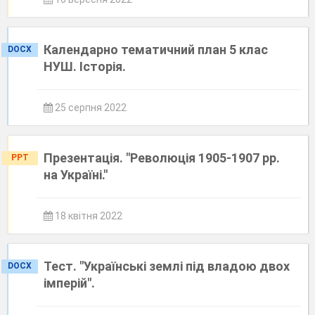
Календарно тематичний план 5 клас
DOCX
НУШ. Історія.
25 серпня 2022
Презентація. "Революція 1905-1907 рр.
PPT
на Україні."
18 квітня 2022
Тест. "Українські землі під владою двох
DOCX
імперій".