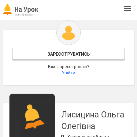
Tog
navi
ЗАРЕЄСТРУВАТИСЬ
Вже зареєстровані?
Увійти
Лисицина Ольга
Олегівна
Харківська область,