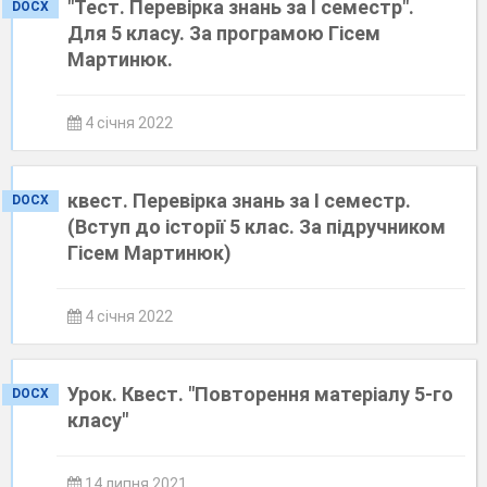
"Тест. Перевірка знань за І семестр".
DOCX
Для 5 класу. За програмою Гісем
Мартинюк.
4 січня 2022
квест. Перевірка знань за І семестр.
DOCX
(Вступ до історії 5 клас. За підручником
Гісем Мартинюк)
4 січня 2022
Урок. Квест. "Повторення матеріалу 5-го
DOCX
класу"
14 липня 2021