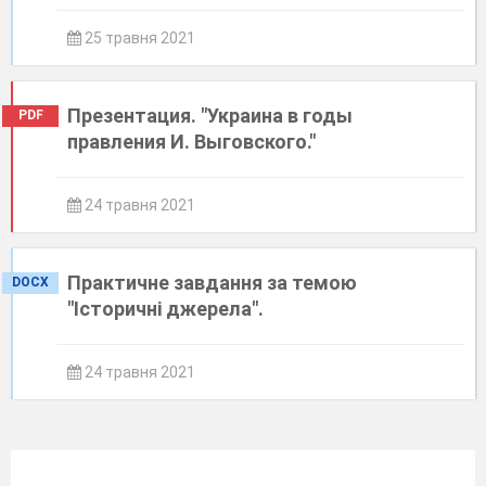
25 травня 2021
Презентация. "Украина в годы
PDF
правления И. Выговского."
24 травня 2021
Практичне завдання за темою
DOCX
"Історичні джерела".
24 травня 2021