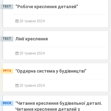
“Робоче креслення деталей”
ТЕСТ
20 травня 2024
Лінії креслення
ТЕСТ
20 травня 2024
"Ордерна система у будівництві"
PPTX
20 травня 2024
"Читання креслення будівельної деталі.
DOCX
Читання креслення деталей з