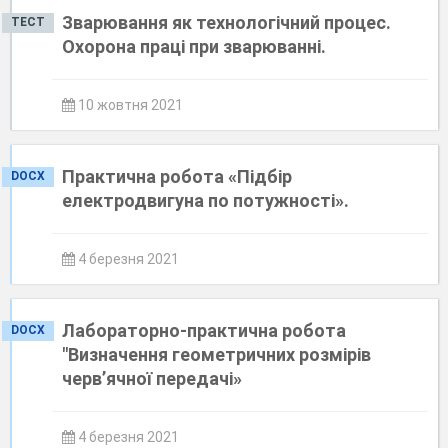
Зварювання як технологічний процес.
ТЕСТ
Охорона праці при зварюванні.
10 жовтня 2021
Практична робота «Підбір
DOCX
електродвигуна по потужності».
4 березня 2021
Лабораторно-практична робота
DOCX
"Визначення геометричних розмірів
черв’ячної передачі»
4 березня 2021