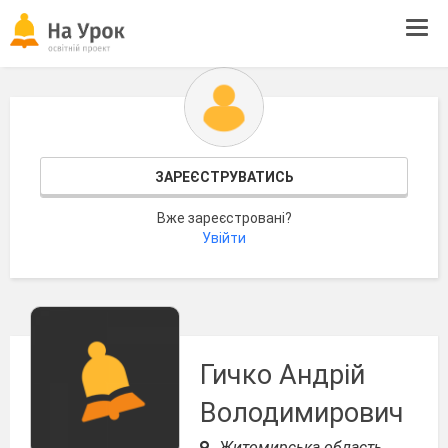
Tog
navi
ЗАРЕЄСТРУВАТИСЬ
Вже зареєстровані?
Увійти
Гичко Андрій
Володимирович
Житомирська область,