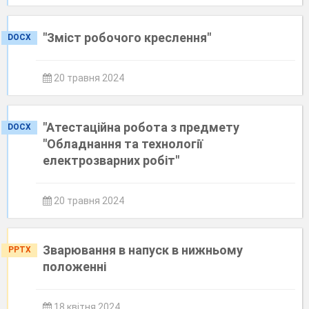
"Зміст робочого креслення"
DOCX
20 травня 2024
"Атестаційна робота з предмету
DOCX
"Обладнання та технології
електрозварних робіт"
20 травня 2024
Зварювання в напуск в нижньому
PPTX
положенні
18 квітня 2024