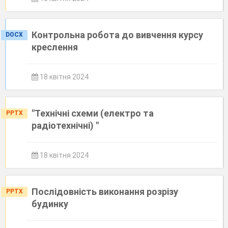
Контрольна робота до вивчення курсу
DOCX
креслення
18 квітня 2024
"Технічні схеми (електро та
PPTX
радіотехнічні) "
18 квітня 2024
Послідовність виконання розрізу
PPTX
будинку