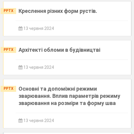
Креслення різних форм рустів.
PPTX
13 червня 2024
Архітекті обломи в будівництві
PPTX
13 червня 2024
Основні та допоміжні режими
PPTX
зварювання. Вплив параметрів режиму
зварювання на розміри та форму шва
13 червня 2024