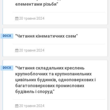
елементами різьби"
20 травня 2024
"Читання кінематичних схем"
DOCX
20 травня 2024
"Читання складальних креслень
DOCX
крупноблочних та крупнопанельних
цивільних будинків, одноповерхових і
багатоповерхових промислових
будівель і споруд"
20 травня 2024