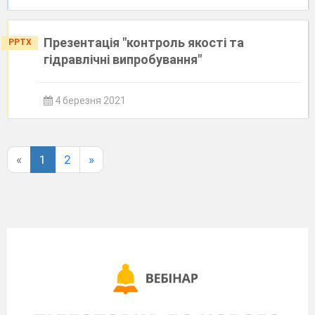
Презентація "контроль якості та
PPTX
гідравлічні випробування"
4 березня 2021
«
1
2
»