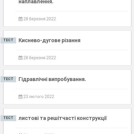
наплавлення.
28 березня 2022
Киснево-дугове різання
ТЕСТ
28 березня 2022
Гідравлічні випробування.
ТЕСТ
23 лютого 2022
листові та решітчасті конструкції
ТЕСТ