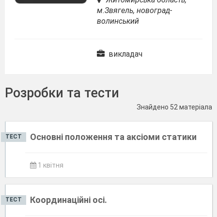
м.Звягель, новоград-
волинський
викладач
Розробки та тести
Знайдено 52 матеріала
Основні положення та аксіоми статики
ТЕСТ
1 квітня
Координаційні осі.
ТЕСТ