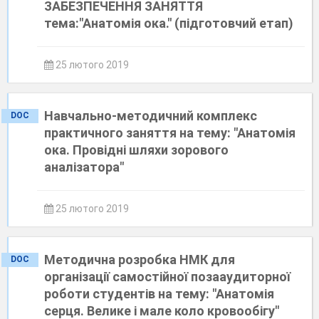
ЗАБЕЗПЕЧЕННЯ ЗАНЯТТЯ
тема:"Анатомія ока." (підготовчий етап)
25 лютого 2019
Навчально-методичний комплекс
DOC
практичного заняття на тему: "Анатомія
ока. Провідні шляхи зорового
аналізатора"
25 лютого 2019
Методична розробка НМК для
DOC
організації самостійної позааудиторної
роботи студентів на тему: "Анатомія
серця. Велике і мале коло кровообігу"