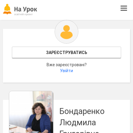
Tog
navi
ЗАРЕЄСТРУВАТИСЬ
Вже зареєстровані?
Увійти
Бондаренко
Людмила