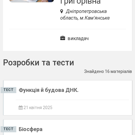
Григорівна
Дніпропетровська
область, м.Кам'янське
викладач
Розробки та тести
Знайдено 16 матеріалів
Функція й будова ДНК.
ТЕСТ
21 квітня 2025
Біосфера
ТЕСТ