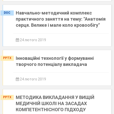
Навчально-методичний комплекс
DOC
практичного заняття на тему: "Анатомія
серця. Велике і мале коло кровообігу"
24 лютого 2019
Інноваційні технології у формуванні
PPTX
творчого потенціалу викладача
24 лютого 2019
МЕТОДИКА ВИКЛАДАННЯ У ВИЩІЙ
PPTX
МЕДИЧНІЙ ШКОЛІ НА ЗАСАДАХ
КОМПЕТЕНТНІСНОГО ПІДХОДУ