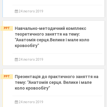
24 лютого 2019
Навчально-методичний комплекс
PPT
теоретичного заняття на тему:
"Анатомія серця.Велике і мале коло
кровообігу"
24 лютого 2019
Презентація до практичного заняття на
PPT
тему: "Анатомія серця. Велике і мале
коло кровообігу"
24 лютого 2019